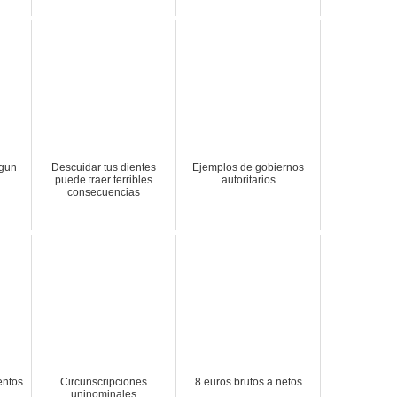
egun
Descuidar tus dientes
Ejemplos de gobiernos
puede traer terribles
autoritarios
consecuencias
entos
Circunscripciones
8 euros brutos a netos
uninominales