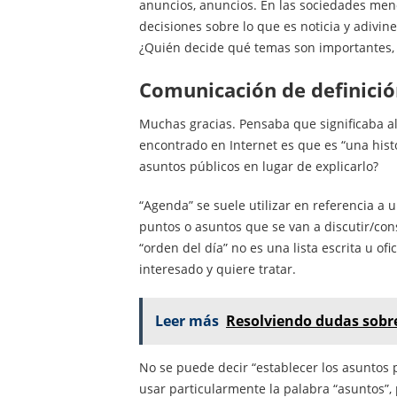
anuncios, anuncios. En las sociedades meno
decisiones sobre lo que es noticia y adivi
¿Quién decide qué temas son importantes,
Comunicación de definició
Muchas gracias. Pensaba que significaba al
encontrado en Internet es que es “una histo
asuntos públicos en lugar de explicarlo?
“Agenda” se suele utilizar en referencia a u
puntos o asuntos que se van a discutir/con
“orden del día” no es una lista escrita u ofi
interesado y quiere tratar.
Leer más
Resolviendo dudas sobre
No se puede decir “establecer los asuntos pú
usar particularmente la palabra “asuntos”,