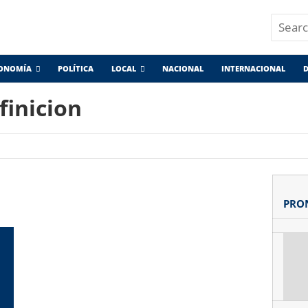
ONOMÍA
POLÍTICA
LOCAL
NACIONAL
INTERNACIONAL
D
finicion
PRO