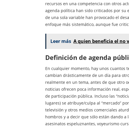
recursos en una competencia con otros act
agenda política han sido criticados por su 
de una sola variable han provocado el desa
enfoque más sistemático, aunque fue critic
Leer más
A quien beneficia el no 
Definición de agenda públ
En cualquier momento, hay unos cuantos te
cambian drásticamente de un día para otro
realmente en un tema, antes de que otro o
noticias ofrecen poca información real, esp
de participación pública. Incluso las “notic
lugares) se atribuye/culpa al “mercado” por 
televisión y otros medios comerciales aturd
hombros y a decir que sólo están dando a l
asesinatos espeluznantes, voyeurismo cursi,