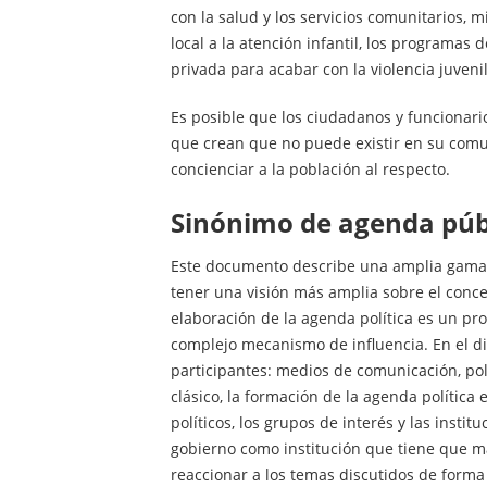
con la salud y los servicios comunitarios, 
local a la atención infantil, los programas
privada para acabar con la violencia juvenil
Es posible que los ciudadanos y funcionari
que crean que no puede existir en su comu
concienciar a la población al respecto.
Sinónimo de agenda púb
Este documento describe una amplia gama d
tener una visión más amplia sobre el concep
elaboración de la agenda política es un pro
complejo mecanismo de influencia. En el d
participantes: medios de comunicación, polí
clásico, la formación de la agenda política 
políticos, los grupos de interés y las instit
gobierno como institución que tiene que man
reaccionar a los temas discutidos de forma