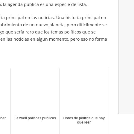
 la agenda pública es una especie de lista.
ia principal en las noticias. Una historia principal en
cubrimiento de un nuevo planeta, pero difícilmente se
go que sería raro que los temas políticos que se
en las noticias en algún momento, pero eso no forma
eber
Laswell politicas publicas
Libros de politica que hay
que leer