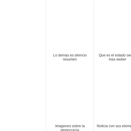
Lo demas es silencio
Que es el estado s
resumen
max weber
Imagenes sobre la
Noticia con sus elem
democracia