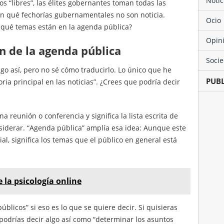
Noti
s “libres”, las élites gobernantes toman todas las
nen qué fechorías gubernamentales no son noticia.
Ocio
 qué temas están en la agenda pública?
Opin
n de la agenda pública
Soci
go así, pero no sé cómo traducirlo. Lo único que he
PUB
ria principal en las noticias”. ¿Crees que podría decir
na reunión o conferencia y significa la lista escrita de
siderar. “Agenda pública” amplía esa idea: Aunque este
cial, significa los temas que el público en general está
 la psicología online
blicos” si eso es lo que se quiere decir. Si quisieras
 podrías decir algo así como “determinar los asuntos