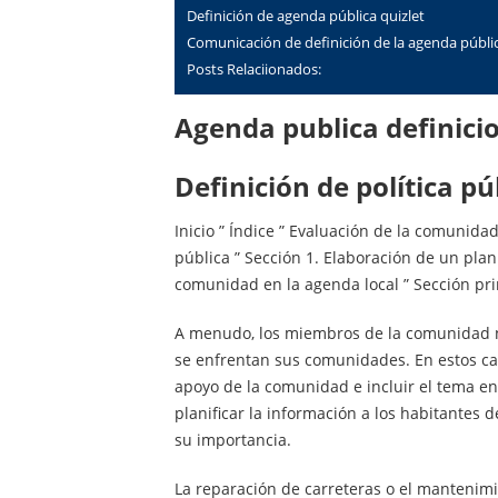
Definición de agenda pública quizlet
Comunicación de definición de la agenda públi
Posts Relaciionados:
Agenda publica definici
Definición de política pú
Inicio ” Índice ” Evaluación de la comunida
pública ” Sección 1. Elaboración de un plan
comunidad en la agenda local ” Sección pri
A menudo, los miembros de la comunidad n
se enfrentan sus comunidades. En estos caso
apoyo de la comunidad e incluir el tema en
planificar la información a los habitante
su importancia.
La reparación de carreteras o el mantenimi