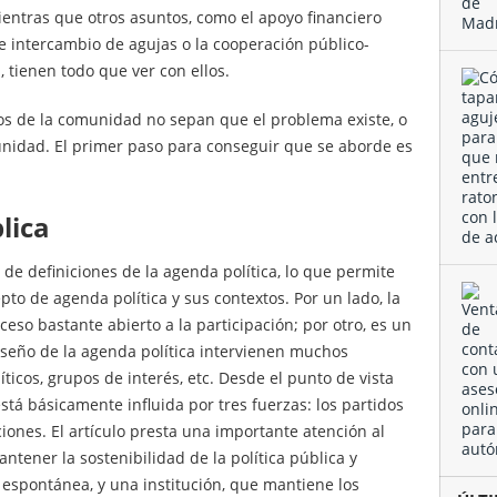
mientras que otros asuntos, como el apoyo financiero
 de intercambio de agujas o la cooperación público-
, tienen todo que ver con ellos.
os de la comunidad no sepan que el problema existe, o
nidad. El primer paso para conseguir que se aborde es
lica
e definiciones de la agenda política, lo que permite
to de agenda política y sus contextos. Por un lado, la
ceso bastante abierto a la participación; por otro, es un
iseño de la agenda política intervienen muchos
ticos, grupos de interés, etc. Desde el punto de vista
está básicamente influida por tres fuerzas: los partidos
uciones. El artículo presta una importante atención al
tener la sostenibilidad de la política pública y
 espontánea, y una institución, que mantiene los