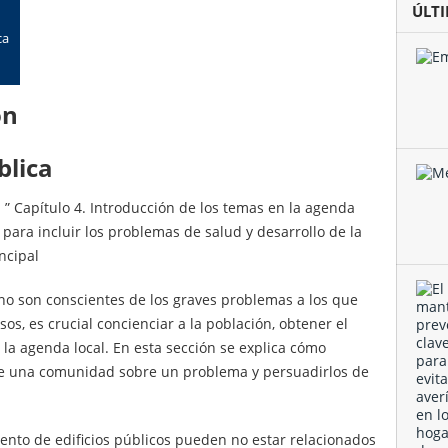
ÚLT
ca
on
blica
d ” Capítulo 4. Introducción de los temas en la agenda
 para incluir los problemas de salud y desarrollo de la
ncipal
o son conscientes de los graves problemas a los que
s, es crucial concienciar a la población, obtener el
 la agenda local. En esta sección se explica cómo
s de una comunidad sobre un problema y persuadirlos de
ento de edificios públicos pueden no estar relacionados