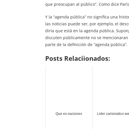
que preocupan al público”. Como dice Parla,
Y la “agenda pública” no significa una histor
las noticias puede ser, por ejemplo, el des
diría que está en la agenda pública. Supon
discuten públicamente no se mencionaran 
parte de la definición de “agenda pública”.
Posts Relaciionados:
Que es naciones
Lider carismatico w