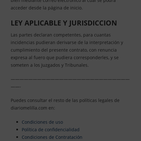
bien mediante correo electrónico al cuál se podrá
acceder desde la página de inicio.
LEY APLICABLE Y JURISDICCION
Las partes declaran competentes, para cuantas
incidencias pudieran derivarse de la interpretación y
cumplimiento del presente contrato, con renuncia
expresa al fuero que pudiera corresponderles, y se
someten a los Juzgados y Tribunales.
———————————————————————————
——-
Puedes consultar el resto de las políticas legales de
diariomelilla.com en:
Condiciones de uso
Política de confidencialidad
Condiciones de Contratación