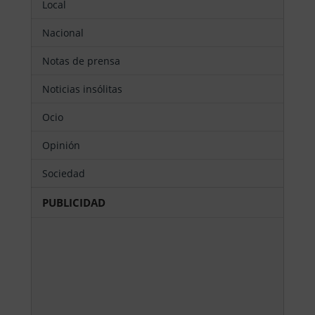
Local
Nacional
Notas de prensa
Noticias insólitas
Ocio
Opinión
Sociedad
PUBLICIDAD