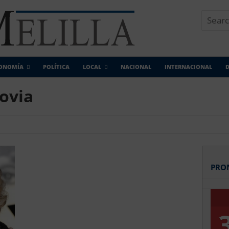
ONOMÍA
POLÍTICA
LOCAL
NACIONAL
INTERNACIONAL
D
novia
PRO