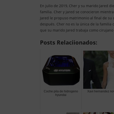
En julio de 2019, Cher y su marido Jared di
familia. Cher y Jared se conocieron mientra
Jared le propuso matrimonio al final de su 
después. Cher no es la única de la familia 
que su marido Jared trabaja como cirujano 
Posts Relaciionados:
Coche pila de hidrogeno
Xavi hernandez no
hyundai