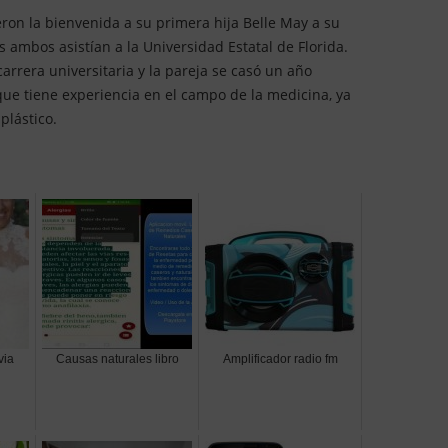
eron la bienvenida a su primera hija Belle May a su
s ambos asistían a la Universidad Estatal de Florida.
carrera universitaria y la pareja se casó un año
que tiene experiencia en el campo de la medicina, ya
plástico.
via
Causas naturales libro
Amplificador radio fm