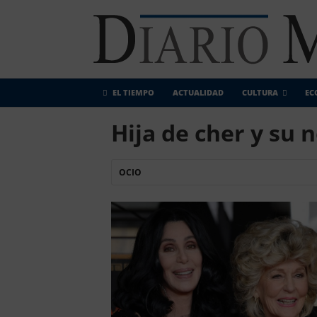
EL TIEMPO
ACTUALIDAD
CULTURA
EC
Hija de cher y su 
OCIO