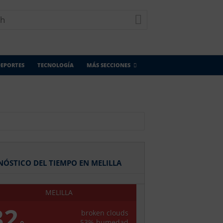
EPORTES
TECNOLOGÍA
MÁS SECCIONES
NÓSTICO DEL TIEMPO EN MELILLA
MELILLA
32
broken clouds
53% humedad