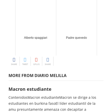
Alberto spaggiari
Padre quevedo
SHARE
TWEET
GPLUS
SHARE
MORE FROM DIARIO MELILLA
Macron estudiante
ContenidosMacron estudianteMacron se dirige a los
estudiantes en burkina fasoEl líder estudiantil de la
amu presuntamente amenaza con decapitar a