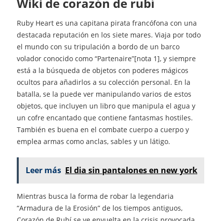
Wiki de corazón de rubí
Ruby Heart es una capitana pirata francófona con una
destacada reputación en los siete mares. Viaja por todo
el mundo con su tripulación a bordo de un barco
volador conocido como “Partenaire”[nota 1], y siempre
está a la búsqueda de objetos con poderes mágicos
ocultos para añadirlos a su colección personal. En la
batalla, se la puede ver manipulando varios de estos
objetos, que incluyen un libro que manipula el agua y
un cofre encantado que contiene fantasmas hostiles.
También es buena en el combate cuerpo a cuerpo y
emplea armas como anclas, sables y un látigo.
Leer más
El dia sin pantalones en new york
Mientras busca la forma de robar la legendaria
“Armadura de la Erosión” de los tiempos antiguos,
Corazón de Rubí se ve envuelta en la crisis provocada