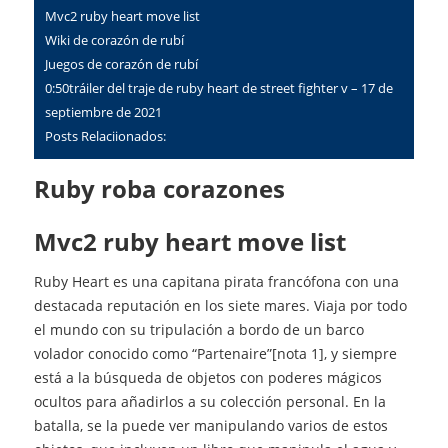
Mvc2 ruby heart move list
Wiki de corazón de rubí
Juegos de corazón de rubí
0:50tráiler del traje de ruby heart de street fighter v – 17 de
septiembre de 2021
Posts Relaciionados:
Ruby roba corazones
Mvc2 ruby heart move list
Ruby Heart es una capitana pirata francófona con una
destacada reputación en los siete mares. Viaja por todo
el mundo con su tripulación a bordo de un barco
volador conocido como “Partenaire”[nota 1], y siempre
está a la búsqueda de objetos con poderes mágicos
ocultos para añadirlos a su colección personal. En la
batalla, se la puede ver manipulando varios de estos