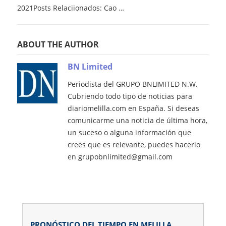
2021Posts Relaciionados: Cao …
ABOUT THE AUTHOR
BN Limited
Periodista del GRUPO BNLIMITED N.W.
Cubriendo todo tipo de noticias para
diariomelilla.com en España. Si deseas
comunicarme una noticia de última hora,
un suceso o alguna información que
crees que es relevante, puedes hacerlo
en grupobnlimited@gmail.com
PRONÓSTICO DEL TIEMPO EN MELILLA