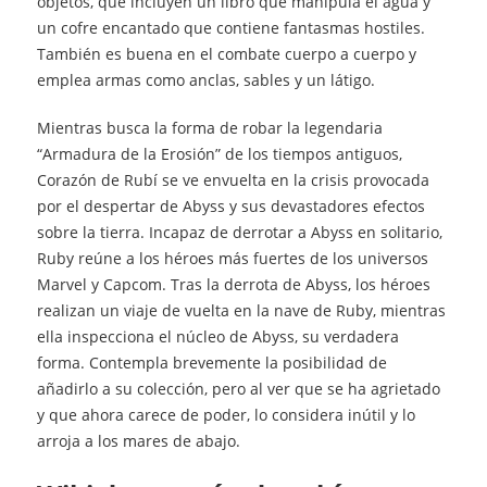
objetos, que incluyen un libro que manipula el agua y
un cofre encantado que contiene fantasmas hostiles.
También es buena en el combate cuerpo a cuerpo y
emplea armas como anclas, sables y un látigo.
Mientras busca la forma de robar la legendaria
“Armadura de la Erosión” de los tiempos antiguos,
Corazón de Rubí se ve envuelta en la crisis provocada
por el despertar de Abyss y sus devastadores efectos
sobre la tierra. Incapaz de derrotar a Abyss en solitario,
Ruby reúne a los héroes más fuertes de los universos
Marvel y Capcom. Tras la derrota de Abyss, los héroes
realizan un viaje de vuelta en la nave de Ruby, mientras
ella inspecciona el núcleo de Abyss, su verdadera
forma. Contempla brevemente la posibilidad de
añadirlo a su colección, pero al ver que se ha agrietado
y que ahora carece de poder, lo considera inútil y lo
arroja a los mares de abajo.