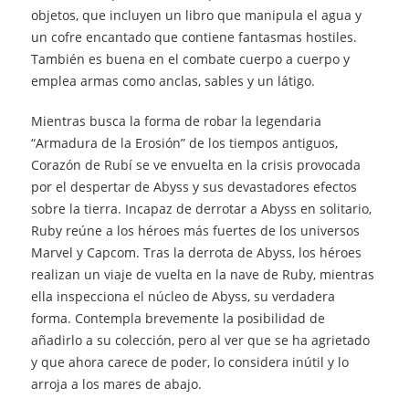
objetos, que incluyen un libro que manipula el agua y
un cofre encantado que contiene fantasmas hostiles.
También es buena en el combate cuerpo a cuerpo y
emplea armas como anclas, sables y un látigo.
Mientras busca la forma de robar la legendaria
“Armadura de la Erosión” de los tiempos antiguos,
Corazón de Rubí se ve envuelta en la crisis provocada
por el despertar de Abyss y sus devastadores efectos
sobre la tierra. Incapaz de derrotar a Abyss en solitario,
Ruby reúne a los héroes más fuertes de los universos
Marvel y Capcom. Tras la derrota de Abyss, los héroes
realizan un viaje de vuelta en la nave de Ruby, mientras
ella inspecciona el núcleo de Abyss, su verdadera
forma. Contempla brevemente la posibilidad de
añadirlo a su colección, pero al ver que se ha agrietado
y que ahora carece de poder, lo considera inútil y lo
arroja a los mares de abajo.