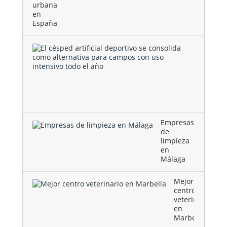
El
césped
artificial
deportivo
se
consolida
como …
Empresas
de
limpieza
en
Málaga
Mejor
centro
veterinario
en
Marbella