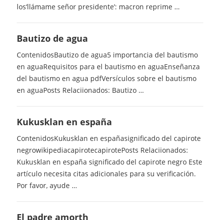
los‘llámame señor presidente’: macron reprime …
Bautizo de agua
ContenidosBautizo de agua5 importancia del bautismo
en aguaRequisitos para el bautismo en aguaEnseñanza
del bautismo en agua pdfVersículos sobre el bautismo
en aguaPosts Relaciionados: Bautizo …
Kukusklan en españa
ContenidosKukusklan en españasignificado del capirote
negrowikipediacapirotecapirotePosts Relaciionados:
Kukusklan en españa significado del capirote negro Este
artículo necesita citas adicionales para su verificación.
Por favor, ayude …
El padre amorth