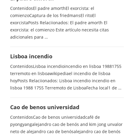
ContenidosEl padre amorthEl exorcista: el
comienzoCaptura de los friedmansEl ritoEl
exorcistaPosts Relaciionados: El padre amorth El
exorcista: el comienzo Este artículo necesita citas
adicionales para …
Lisboa incendio
ContenidosLisboa incendioincendio en lisboa 19881755
terremoto en lisboawikipediael incendio de lisboa
hoyPosts Relaciionados: Lisboa incendio incendio en
lisboa 1988 1755 Terremoto de LisboaFecha local1 de …
Cao de benos universidad
ContenidosCao de benos universidadcafé de
pyongyangalejandro cao de benós and kim jong unvalor
neto de alejandro cao de benósalejandro cao de benós