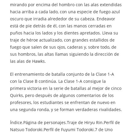
mirando por encima del hombro con las alas extendidas
hacia arriba a cada lado, con una especie de fuego azul
oscuro que irradia alrededor de su cabeza. Endeavor
está de pie detrás de él, con las manos cerradas en
puños hacia los lados y los dientes apretados. Lleva su
traje de héroe actualizado, con grandes estallidos de
fuego que salen de sus ojos, caderas y, sobre todo, de
sus hombros, las altas llamas siguiendo la dirección de
las alas de Hawks.
El entrenamiento de batalla conjunto de la Clase 1-A
con la Clase B continúa. La Clase 1-A consigue la
primera victoria en la serie de batallas al mejor de cinco
Quirks, pero después de algunos comentarios de los
profesores, los estudiantes se enfrentan de nuevo en
una segunda ronda, y se forman verdaderas rivalidades.
Índice.Página de personajes.Traje de Hiryu Rin.Perfil de
Natsuo Todoroki.Perfil de Fuyumi Todoroki.7 de Uno