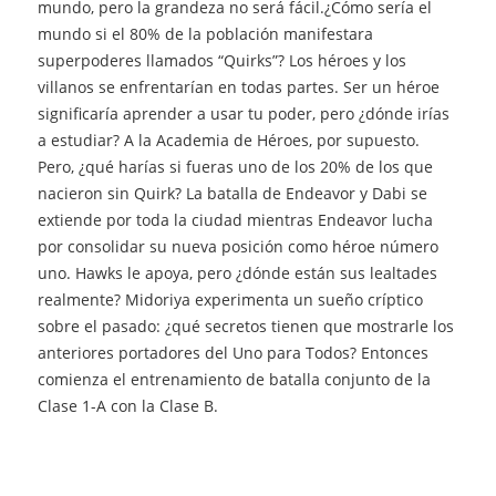
mundo, pero la grandeza no será fácil.¿Cómo sería el
mundo si el 80% de la población manifestara
superpoderes llamados “Quirks”? Los héroes y los
villanos se enfrentarían en todas partes. Ser un héroe
significaría aprender a usar tu poder, pero ¿dónde irías
a estudiar? A la Academia de Héroes, por supuesto.
Pero, ¿qué harías si fueras uno de los 20% de los que
nacieron sin Quirk? La batalla de Endeavor y Dabi se
extiende por toda la ciudad mientras Endeavor lucha
por consolidar su nueva posición como héroe número
uno. Hawks le apoya, pero ¿dónde están sus lealtades
realmente? Midoriya experimenta un sueño críptico
sobre el pasado: ¿qué secretos tienen que mostrarle los
anteriores portadores del Uno para Todos? Entonces
comienza el entrenamiento de batalla conjunto de la
Clase 1-A con la Clase B.