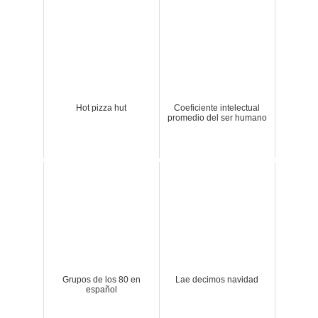
Hot pizza hut
Coeficiente intelectual
promedio del ser humano
Grupos de los 80 en
Lae decimos navidad
español