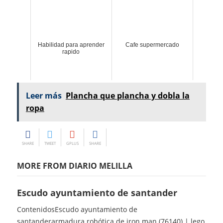
Habilidad para aprender
Cafe supermercado
rapido
Leer más
Plancha que plancha y dobla la
ropa
SHARE
TWEET
GPLUS
SHARE
MORE FROM DIARIO MELILLA
Escudo ayuntamiento de santander
ContenidosEscudo ayuntamiento de
santanderarmadura robótica de iron man (76140) | lego