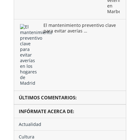
veterinario
en
Marbella
El mantenimiento preventivo clave
para evitar averías …
ÚLTIMOS COMENTARIOS:
INFÓRMATE ACERCA DE:
Actualidad
Cultura