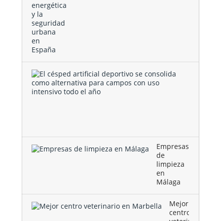
El
césped
artificial
deportivo
se
consolida
como …
Empresas
de
limpieza
en
Málaga
Mejor
centro