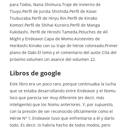
para Todos, Nana Shimura.Traje de invierno de
Tsuyu.Perfil de Jurota Shishida.Perfil de Kosei
Tsuburaba.Perfil de Hiryu Rin.Perfil de Kinoko
Komori.Perfil de Shihai Kuroiro.Perfil de Manga
Fukidashi. Perfil de Hiroshi Tameda.Peluches de All
Might y Endeavor.Capa de Momo.Asistentes de
Horikoshi.Kinoko con su traje de héroe coloreado.Primer
plano de Dabi.El lomo y el comentario del autor.Cita del
próximo volumen.Un avance del volumen 22.
libros de google
Este libro era un poco raro, porque continuaba la lucha
que se estaba desarrollando entre Endeavor y el Nomu
loco que parecía ser muy diferente (es decir, más
inteligente) que los Nomu anteriores. Y, por supuesto,
con la presión de ser reconocido oficialmente como el
Héroe Nº 1, Endeavor tuvo que enfrentarse a él y darlo
todo. Es decir, lo habría hecho de todos modos, pero