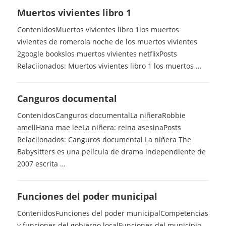
Muertos vivientes libro 1
ContenidosMuertos vivientes libro 1los muertos
vivientes de romerola noche de los muertos vivientes
2google bookslos muertos vivientes netflixPosts
Relaciionados: Muertos vivientes libro 1 los muertos …
Canguros documental
ContenidosCanguros documentalLa niñeraRobbie
amellHana mae leeLa niñera: reina asesinaPosts
Relaciionados: Canguros documental La niñera The
Babysitters es una película de drama independiente de
2007 escrita …
Funciones del poder municipal
ContenidosFunciones del poder municipalCompetencias
y funciones del gobierno localFunciones del municipio