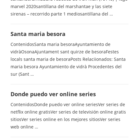
marvel 2020santillana del marshantae y las siete
sirenas – recorrido parte 1 mediosantillana del …
Santa maria besora
ContenidosSanta maria besoraAyuntamiento de
vidràOsonaAjuntament sant quirze de besoraFestes
locals santa maria de besoraPosts Relaciionados: Santa
maria besora Ayuntamiento de vidrà Procedentes del
sur (Sant …
Donde puedo ver online series
ContenidosDonde puedo ver online seriesVer series de
netflix online gratisVer series de televisión online gratis
sitiosVer series online en los mejores sitiosVer series
web online …