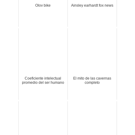
Olov bike
Ainsley earhardt fox news
Coeficiente intelectual
El mito de las cavernas
promedio del ser humano
completo