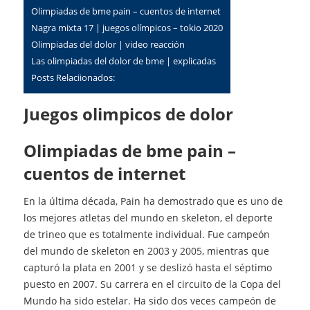
olimpiadas de bme pain – cuentos de internet
nagra mixta 17 | juegos olímpicos – tokio 2020
olimpiadas del dolor | video reacción
las olimpiadas del dolor de bme | explicadas
Posts Relaciionados:
Juegos olimpicos de dolor
olimpiadas de bme pain –
cuentos de internet
En la última década, Pain ha demostrado que es uno de
los mejores atletas del mundo en skeleton, el deporte
de trineo que es totalmente individual. Fue campeón
del mundo de skeleton en 2003 y 2005, mientras que
capturó la plata en 2001 y se deslizó hasta el séptimo
puesto en 2007. Su carrera en el circuito de la Copa del
Mundo ha sido estelar. Ha sido dos veces campeón de