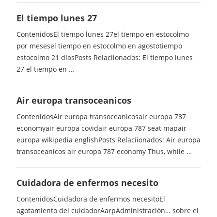
El tiempo lunes 27
ContenidosEl tiempo lunes 27el tiempo en estocolmo
por mesesel tiempo en estocolmo en agostotiempo
estocolmo 21 díasPosts Relaciionados: El tiempo lunes
27 el tiempo en …
Air europa transoceanicos
ContenidosAir europa transoceanicosair europa 787
economyair europa covidair europa 787 seat mapair
europa wikipedia englishPosts Relaciionados: Air europa
transoceanicos air europa 787 economy Thus, while …
Cuidadora de enfermos necesito
ContenidosCuidadora de enfermos necesitoEl
agotamiento del cuidadorAarpAdministración… sobre el