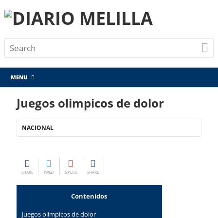
MENU
Juegos olimpicos de dolor
NACIONAL
SHARE
TWEET
GPLUS
SHARE
Contenidos
Juegos olimpicos de dolor