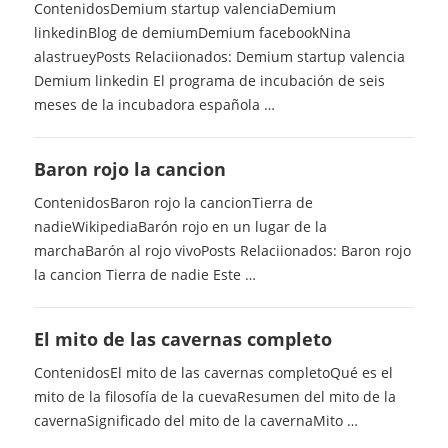
ContenidosDemium startup valenciaDemium
linkedinBlog de demiumDemium facebookNina
alastrueyPosts Relaciionados: Demium startup valencia
Demium linkedin El programa de incubación de seis
meses de la incubadora española …
Baron rojo la cancion
ContenidosBaron rojo la cancionTierra de
nadieWikipediaBarón rojo en un lugar de la
marchaBarón al rojo vivoPosts Relaciionados: Baron rojo
la cancion Tierra de nadie Este …
El mito de las cavernas completo
ContenidosEl mito de las cavernas completoQué es el
mito de la filosofía de la cuevaResumen del mito de la
cavernaSignificado del mito de la cavernaMito …