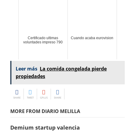
Certificado ultimas
Cuando acaba eurovision
voluntades impreso 790
Leer más
La comida congelada pierde
propiedades
SHARE
TWEET
GPLUS
SHARE
MORE FROM DIARIO MELILLA
Demium startup valencia