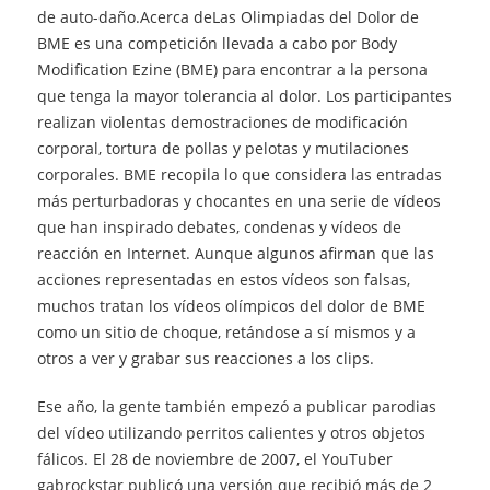
de auto-daño.Acerca deLas Olimpiadas del Dolor de
BME es una competición llevada a cabo por Body
Modification Ezine (BME) para encontrar a la persona
que tenga la mayor tolerancia al dolor. Los participantes
realizan violentas demostraciones de modificación
corporal, tortura de pollas y pelotas y mutilaciones
corporales. BME recopila lo que considera las entradas
más perturbadoras y chocantes en una serie de vídeos
que han inspirado debates, condenas y vídeos de
reacción en Internet. Aunque algunos afirman que las
acciones representadas en estos vídeos son falsas,
muchos tratan los vídeos olímpicos del dolor de BME
como un sitio de choque, retándose a sí mismos y a
otros a ver y grabar sus reacciones a los clips.
Ese año, la gente también empezó a publicar parodias
del vídeo utilizando perritos calientes y otros objetos
fálicos. El 28 de noviembre de 2007, el YouTuber
gabrockstar publicó una versión que recibió más de 2