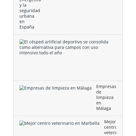
El
césped
artificial
deportivo
se
consolida
como …
Empresas
de
limpieza
en
Málaga
Mejor
centro
veterinario