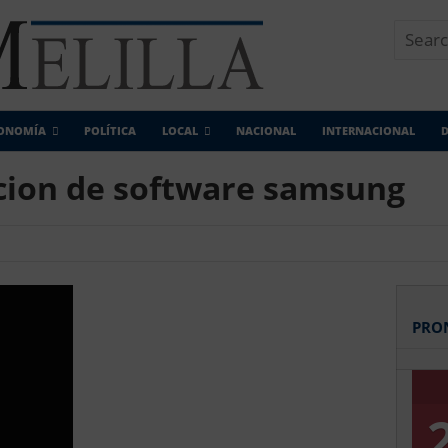
ONOMÍA
POLÍTICA
LOCAL
NACIONAL
INTERNACIONAL
D
acion de software samsung
PRO