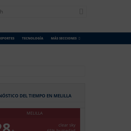
EPORTES
TECNOLOGÍA
MÁS SECCIONES
NÓSTICO DEL TIEMPO EN MELILLA
MELILLA
28
clear sky
65% humedad