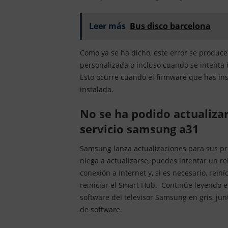
Leer más
Bus disco barcelona
Como ya se ha dicho, este error se produce
personalizada o incluso cuando se intenta i
Esto ocurre cuando el firmware que has inst
instalada.
No se ha podido actualizar el firmware visite el centro de
servicio samsung a31
Samsung lanza actualizaciones para sus pr
niega a actualizarse, puedes intentar un re
conexión a Internet y, si es necesario, reiní
reiniciar el Smart Hub. Continúe leyendo el
software del televisor Samsung en gris, jun
de software.