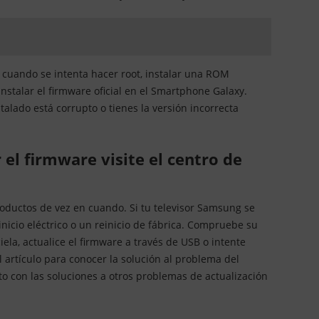
 cuando se intenta hacer root, instalar una ROM
nstalar el firmware oficial en el Smartphone Galaxy.
alado está corrupto o tienes la versión incorrecta
oductos de vez en cuando. Si tu televisor Samsung se
inicio eléctrico o un reinicio de fábrica. Compruebe su
ciela, actualice el firmware a través de USB o intente
 artículo para conocer la solución al problema del
to con las soluciones a otros problemas de actualización