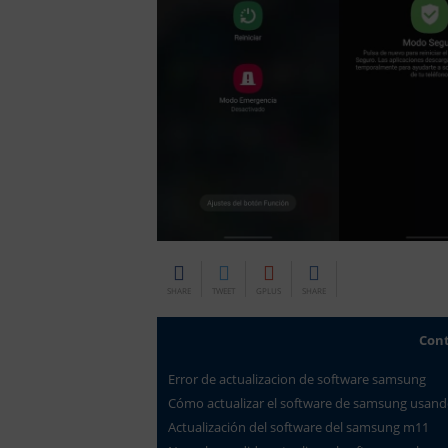
SHARE
TWEET
GPLUS
SHARE
Con
Error de actualizacion de software samsung
Cómo actualizar el software de samsung usand
Actualización del software del samsung m11