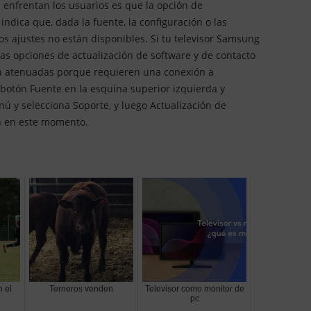
 enfrentan los usuarios es que la opción de
ndica que, dada la fuente, la configuración o las
os ajustes no están disponibles. Si tu televisor Samsung
las opciones de actualización de software y de contacto
rán atenuadas porque requieren una conexión a
 botón Fuente en la esquina superior izquierda y
nú y selecciona Soporte, y luego Actualización de
ón en este momento.
n el
Terneros venden
Televisor como monitor de
pc