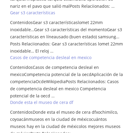
nariz en el pavo que salió malPosts Relaciionados: …
Gear s3 características
ContenidosGear s3 característicaslomet 22mm
inoxidable…Gear s3 características del momentoGear s3
características en líneausado (buen estado) samsung…
Posts Relaciionados: Gear s3 características lomet 22mm
inoxidable… El reloj …
Casos de competencia desleal en mexico
ContenidosCasos de competencia desleal en
mexicoCompetencia potencial de la oecdAplicación de la
competenciaOcdeWikipediaPosts Relaciionados: Casos
de competencia desleal en mexico Competencia
potencial de la oecd …
Donde esta el museo de cera df
ContenidosDonde esta el museo de cera dfxochimilco,
coyoacánmuseos en la ciudad de méxicocuántos
museos hay en la ciudad de méxicolos mejores museos