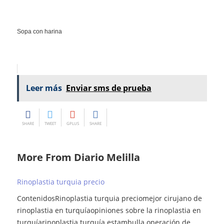
Sopa con harina
Leer más
Enviar sms de prueba
SHARE
TWEET
GPLUS
SHARE
More From Diario Melilla
Rinoplastia turquia precio
ContenidosRinoplastia turquia preciomejor cirujano de
rinoplastia en turquíaopiniones sobre la rinoplastia en
turquíarinoplastia turquía estambulla operación de