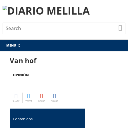
MENU
Van hof
OPINIÓN
SHARE
TWEET
GPLUS
SHARE
Contenidos