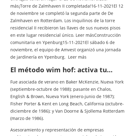
más¡Torre de Zalmhaven II completada!16-11-2021El 12
de noviembre se completó la segunda parte de De
Zalmhaven en Rotterdam. Los inquilinos de la torre
residencial II recibieron las llaves de sus nuevos pisos
en este lugar residencial único. Leer másConstrucción
comunitaria en Ypenburg15-11-2021El sábado 6 de
noviembre, el equipo de Amvest organizó una jornada
de jardinería en Ypenburg. Leer más
el método wim hof: activa tu…
Fue asociada de verano en Baker McKenzie, Nueva York
(septiembre-octubre de 1988); pasante en Chalos,
English & Brown, Nueva York (enero-junio de 1987);
Fisher Porter & Kent en Long Beach, California (octubre-
diciembre de 1986); y Van Doorne & Sjollema Rotterdam
(marzo de 1986).
Asesoramiento y representación de empresas