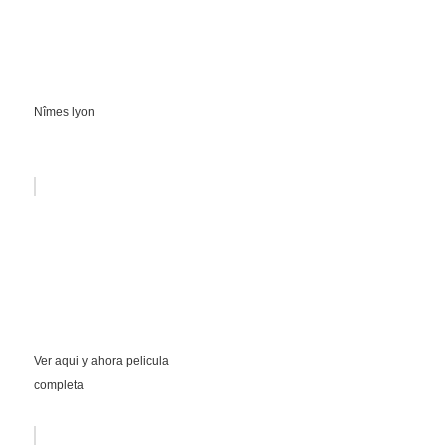
Nîmes lyon
Ver aqui y ahora pelicula
completa