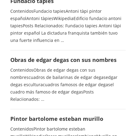
Fundacio tapies
ContenidosFundacio tapiesAntoni tàpi pintor
españolAntoni tàpiesWikipediaEdificio fundacio antoni
tapiesPosts Relaciionados: Fundacio tapies Antoni tàpi
pintor español La dictadura franquista también tuvo
una fuerte influencia en …
Obras de edgar degas con sus nombres
ContenidosObras de edgar degas con sus
nombrescuadros de bailarinas de edgar degasedgar
degas esculturacuadros famosos de edgar degasel
cuadro más famoso de edgar degasPosts
Relaciionados: …
Pintor bartolome esteban murillo
ContenidosPintor bartolome esteban