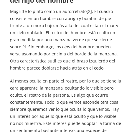
del hijo del hombre
Magritte lo pintó como un autorretrato[2]. El cuadro
consiste en un hombre con abrigo y bombín de pie
frente a un muro bajo, más allá del cual están el mar y
un cielo nublado. El rostro del hombre está oculto en
gran medida por una manzana verde que se cierne
sobre él. Sin embargo, los ojos del hombre pueden
verse asomando por encima del borde de la manzana.
Otra característica sutil es que el brazo izquierdo del
hombre parece doblarse hacia atrás en el codo.
Al menos oculta en parte el rostro, por lo que se tiene la
cara aparente, la manzana, ocultando lo visible pero
oculto, el rostro de la persona. Es algo que ocurre
constantemente. Todo lo que vemos esconde otra cosa,
siempre queremos ver lo que oculta lo que vemos. Hay
un interés por aquello que está oculto y que lo visible
no nos muestra. Este interés puede adoptar la forma de
un sentimiento bastante intenso, una especie de