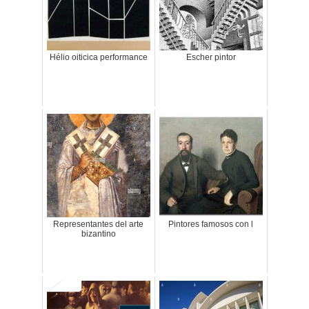
Hélio oiticica performance
Escher pintor
Representantes del arte
Pintores famosos con l
bizantino