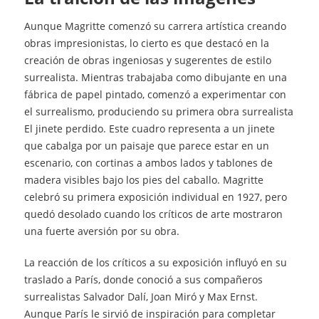
Aunque Magritte comenzó su carrera artística creando
obras impresionistas, lo cierto es que destacó en la
creación de obras ingeniosas y sugerentes de estilo
surrealista. Mientras trabajaba como dibujante en una
fábrica de papel pintado, comenzó a experimentar con
el surrealismo, produciendo su primera obra surrealista
El jinete perdido. Este cuadro representa a un jinete
que cabalga por un paisaje que parece estar en un
escenario, con cortinas a ambos lados y tablones de
madera visibles bajo los pies del caballo. Magritte
celebró su primera exposición individual en 1927, pero
quedó desolado cuando los críticos de arte mostraron
una fuerte aversión por su obra.
La reacción de los críticos a su exposición influyó en su
traslado a París, donde conoció a sus compañeros
surrealistas Salvador Dalí, Joan Miró y Max Ernst.
Aunque París le sirvió de inspiración para completar