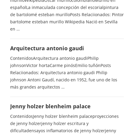
murilloWikipediaOscar murillocolombianoMurillo en
españolLa inmaculada concepción del escorialpintura
de bartolomé esteban murilloPosts Relaciionados: Pintor
bartolome esteban murillo Wikipedia Nació en Sevilla
en …
Arquitectura antonio gaudi
ContenidosArquitectura antonio gaudiPhilip
johnsonVictor hortaCarme pinósEmilio tuñónPosts
Relaciionados: Arquitectura antonio gaudi Philip
johnson Antoni Gaudí, nacido en 1952, fue uno de los
más grandes arquitectos …
Jenny holzer blenheim palace
ContenidosJenny holzer blenheim palaceproyecciones
de jenny holzerjenny holzer escritura y
dificultadensayos inflamatorios de jenny holzerjenny