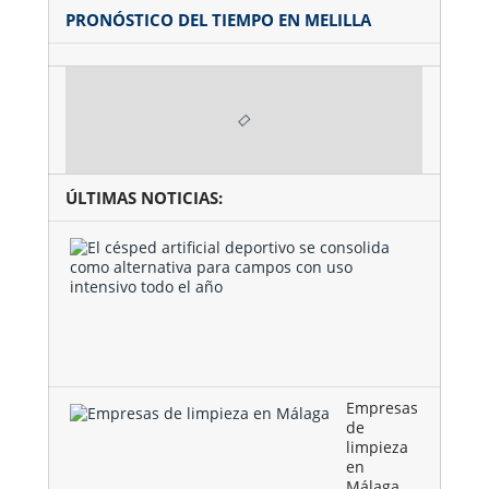
PRONÓSTICO DEL TIEMPO EN MELILLA
ÚLTIMAS NOTICIAS:
El
césped
artificial
deportivo
se
consolida
como …
Empresas
de
limpieza
en
Málaga