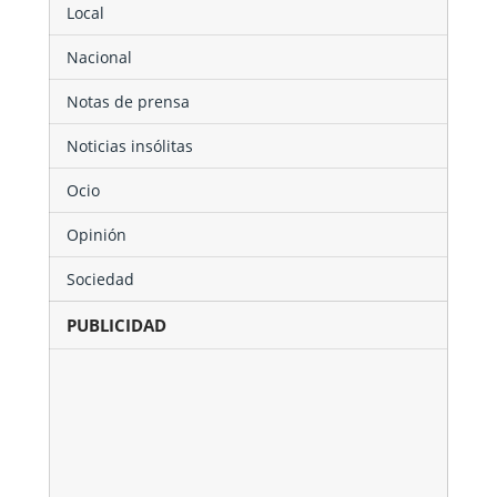
Local
Nacional
Notas de prensa
Noticias insólitas
Ocio
Opinión
Sociedad
PUBLICIDAD