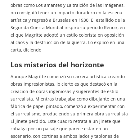
obras como Los amantes y La traición de las imágenes,
no consiguió tener un impacto duradero en la escena
artística y regresó a Bruselas en 1930. El estallido de la
Segunda Guerra Mundial inspiró su periodo Renoir, en
el que Magritte adoptó un estilo colorista en oposición
al caos y la destrucción de la guerra. Lo explicó en una
carta, diciendo
los misterios del horizonte
Aunque Magritte comenzó su carrera artística creando
obras impresionistas, lo cierto es que destacó en la
creación de obras ingeniosas y sugerentes de estilo
surrealista. Mientras trabajaba como dibujante en una
fábrica de papel pintado, comenzó a experimentar con
el surrealismo, produciendo su primera obra surrealista
El jinete perdido. Este cuadro retrata a un jinete que
cabalga por un paisaje que parece estar en un
escenario, con cortinas a ambos lados y tablones de