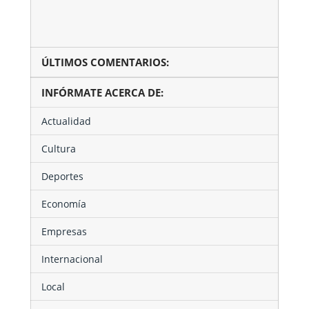
se
consolida
como …
ÚLTIMOS COMENTARIOS:
INFÓRMATE ACERCA DE:
Actualidad
Cultura
Deportes
Economía
Empresas
Internacional
Local