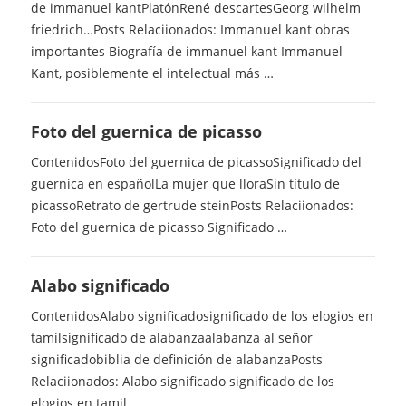
de immanuel kantPlatónRené descartesGeorg wilhelm
friedrich…Posts Relaciionados: Immanuel kant obras
importantes Biografía de immanuel kant Immanuel
Kant, posiblemente el intelectual más …
Foto del guernica de picasso
ContenidosFoto del guernica de picassoSignificado del
guernica en españolLa mujer que lloraSin título de
picassoRetrato de gertrude steinPosts Relaciionados:
Foto del guernica de picasso Significado …
Alabo significado
ContenidosAlabo significadosignificado de los elogios en
tamilsignificado de alabanzaalabanza al señor
significadobiblia de definición de alabanzaPosts
Relaciionados: Alabo significado significado de los
elogios en tamil …