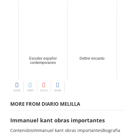
Escultor español
Definir encanto
contemporaneo
SHARE
TWEET
GPLUS
SHARE
MORE FROM DIARIO MELILLA
Immanuel kant obras importantes
ContenidosImmanuel kant obras importantesBiografía