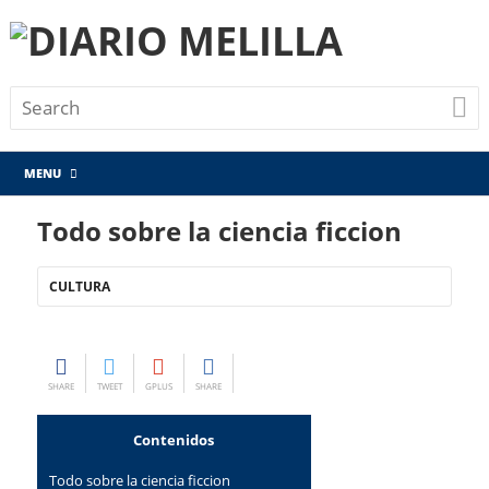
MENU
Todo sobre la ciencia ficcion
CULTURA
SHARE
TWEET
GPLUS
SHARE
Contenidos
Todo sobre la ciencia ficcion