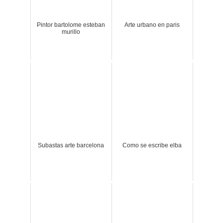
Pintor bartolome esteban
Arte urbano en paris
murillo
Subastas arte barcelona
Como se escribe elba