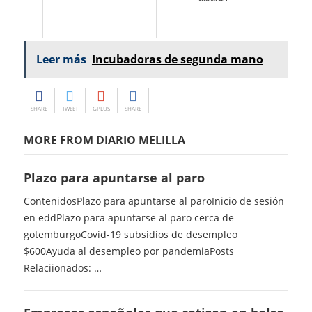
Leer más
Incubadoras de segunda mano
SHARE
TWEET
GPLUS
SHARE
MORE FROM DIARIO MELILLA
Plazo para apuntarse al paro
ContenidosPlazo para apuntarse al paroInicio de sesión
en eddPlazo para apuntarse al paro cerca de
gotemburgoCovid-19 subsidios de desempleo
$600Ayuda al desempleo por pandemiaPosts
Relaciionados: …