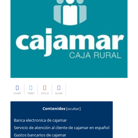
SHARE
TWEET
GPLUS
SHARE
Contenidos
[
ocultar
]
Banca electronica de cajamar
servicio de atención al cliente de cajamar en español
gastos bancarios de cajamar