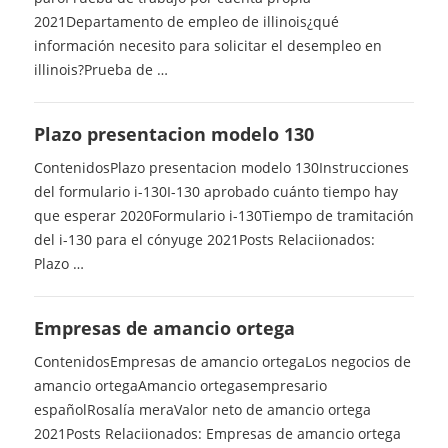
2021Departamento de empleo de illinois¿qué
información necesito para solicitar el desempleo en
illinois?Prueba de …
Plazo presentacion modelo 130
ContenidosPlazo presentacion modelo 130Instrucciones
del formulario i-130I-130 aprobado cuánto tiempo hay
que esperar 2020Formulario i-130Tiempo de tramitación
del i-130 para el cónyuge 2021Posts Relaciionados:
Plazo …
Empresas de amancio ortega
ContenidosEmpresas de amancio ortegaLos negocios de
amancio ortegaAmancio ortegasempresario
españolRosalía meraValor neto de amancio ortega
2021Posts Relaciionados: Empresas de amancio ortega