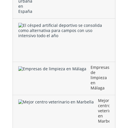
El
césped
artificial
deportivo
se
consolida
como …
Empresas
de
limpieza
en
Málaga
Mejor
centro
veterinario
en
Marbella