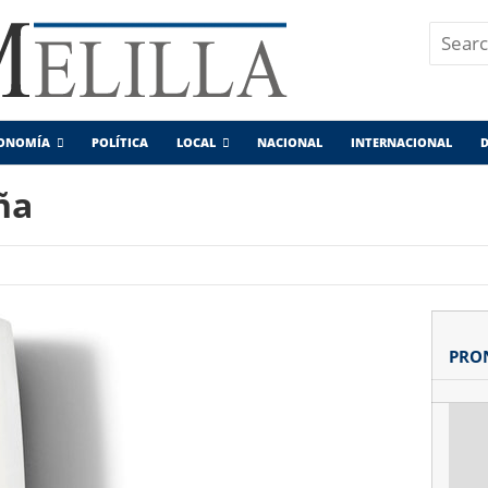
ONOMÍA
POLÍTICA
LOCAL
NACIONAL
INTERNACIONAL
D
ña
PRO