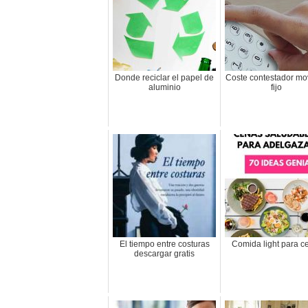
Donde reciclar el papel de
Coste contestador mov
aluminio
fijo
El tiempo entre costuras
Comida light para c
descargar gratis