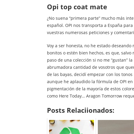
opi top coat mate
¿No suena “primera parte” mucho más inter
español. OPI nos transporta a España para 
vuestras numerosas peticiones y comentario
Voy a ser honesta, no he estado deseando 
bonitos o estén bien hechos, es que, salv
paso de una colección si no me “gustan” la
abrumadora cantidad de vosotros que quería
de las bayas, decidí empezar con los tonos 
aunque he aplaudido la fórmula de OPI en 
pigmentación de la mayoría de estos colore
como Here Today… Aragon Tomorrow requer
Posts Relaciionados: