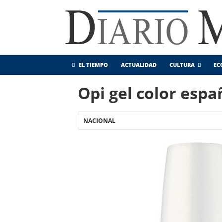
EL TIEMPO
ACTUALIDAD
CULTURA
EC
Opi gel color espa
NACIONAL