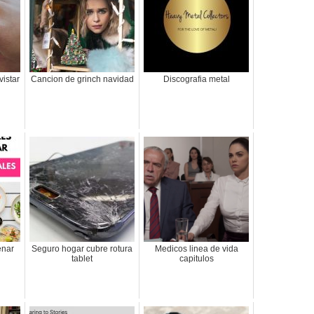
istar
Cancion de grinch navidad
Discografia metal
enar
Seguro hogar cubre rotura
Medicos linea de vida
tablet
capitulos