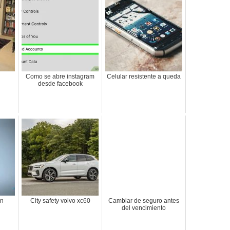
Como se abre instagram
Celular resistente a queda
desde facebook
on
City safety volvo xc60
Cambiar de seguro antes
del vencimiento