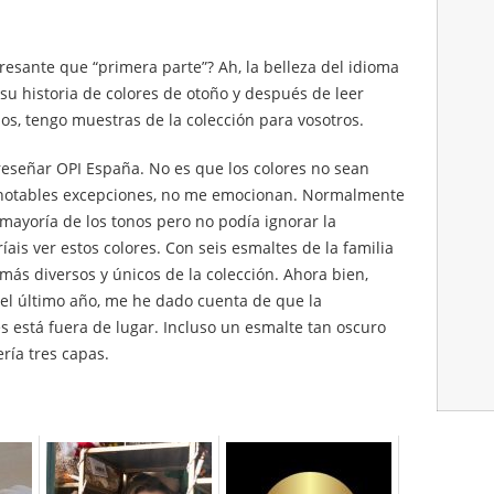
esante que “primera parte”? Ah, la belleza del idioma
su historia de colores de otoño y después de leer
s, tengo muestras de la colección para vosotros.
reseñar OPI España. No es que los colores no sean
o notables excepciones, no me emocionan. Normalmente
 mayoría de los tonos pero no podía ignorar la
is ver estos colores. Con seis esmaltes de la familia
más diversos y únicos de la colección. Ahora bien,
el último año, me he dado cuenta de que la
s está fuera de lugar. Incluso un esmalte tan oscuro
ía tres capas.