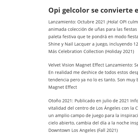
opi gelcolor se convierte
Lanzamiento: Octubre 2021 ¡Hola! OPI culmi
animada colección de uñas para las fiestas 
paleta festiva que te pondrá en modo fiesta
Shine y Nail Lacquer a juego, incluyendo 1
Más Celebration Collection (Holiday 2021)
Velvet Vision Magnet Effect Lanzamiento: 
En realidad me deshice de todos estos des
tendencia pero ya no lo es tanto. Son muy b
Magnet Effect
Otoño 2021: Publicado en julio de 2021 Info
vitalidad del centro de Los Ángeles con la 
un amplio campo de juego para la inspiració
cielo abierto, cambia del día a la noche in
Downtown Los Angeles (Fall 2021)