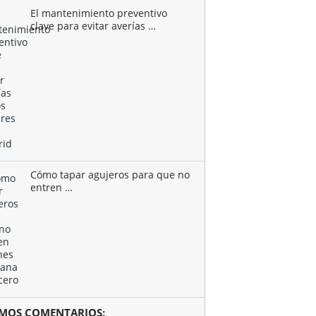
El mantenimiento preventivo
clave para evitar averías …
Cómo tapar agujeros para que no
entren …
TIMOS COMENTARIOS: