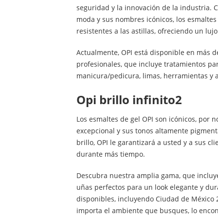
seguridad y la innovación de la industria. 
moda y sus nombres icónicos, los esmaltes
resistentes a las astillas, ofreciendo un lu
Actualmente, OPI está disponible en más de
profesionales, que incluye tratamientos pa
manicura/pedicura, limas, herramientas y ac
opi brillo infinito2
Los esmaltes de gel OPI son icónicos, por n
excepcional y sus tonos altamente pigmen
brillo, OPI le garantizará a usted y a sus cl
durante más tiempo.
Descubra nuestra amplia gama, que incluye t
uñas perfectos para un look elegante y d
disponibles, incluyendo Ciudad de México 2
importa el ambiente que busques, lo encon