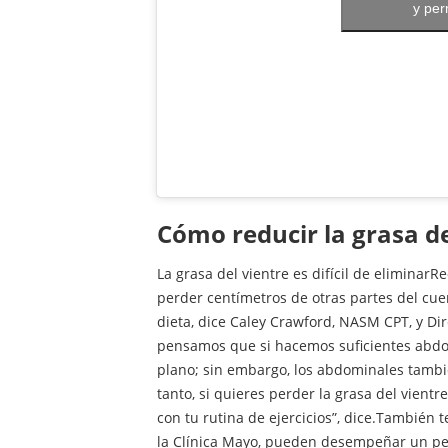
y per
cómo reducir la grasa de
La grasa del vientre es difícil de eliminarR
perder centímetros de otras partes del cu
dieta, dice Caley Crawford, NASM CPT, y D
pensamos que si hacemos suficientes abd
plano; sin embargo, los abdominales tambié
tanto, si quieres perder la grasa del vient
con tu rutina de ejercicios”, dice.También
la Clínica Mayo, pueden desempeñar un pe