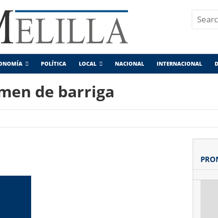
ONOMÍA
POLÍTICA
LOCAL
NACIONAL
INTERNACIONAL
D
men de barriga
PRO