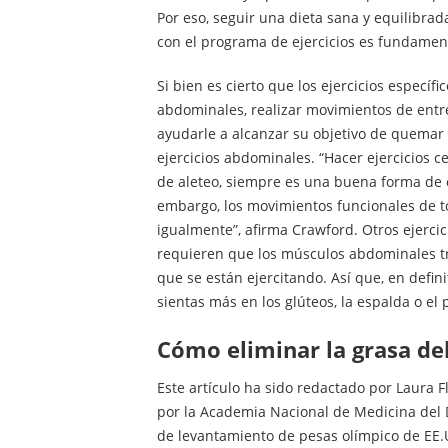
Por eso, seguir una dieta sana y equilibra
con el programa de ejercicios es fundament
Si bien es cierto que los ejercicios específ
abdominales, realizar movimientos de ent
ayudarle a alcanzar su objetivo de quemar 
ejercicios abdominales. “Hacer ejercicios c
de aleteo, siempre es una buena forma de 
embargo, los movimientos funcionales de tod
igualmente”, afirma Crawford. Otros ejercici
requieren que los músculos abdominales t
que se están ejercitando. Así que, en defin
sientas más en los glúteos, la espalda o el 
cómo eliminar la grasa d
Este artículo ha sido redactado por Laura F
por la Academia Nacional de Medicina del
de levantamiento de pesas olímpico de EE.UU