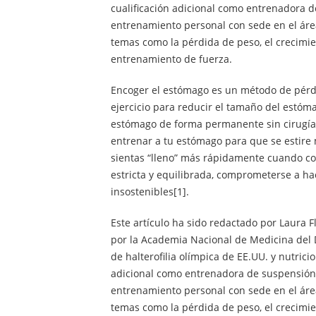
cualificación adicional como entrenadora 
entrenamiento personal con sede en el área
temas como la pérdida de peso, el crecimie
entrenamiento de fuerza.
Encoger el estómago es un método de pérdi
ejercicio para reducir el tamaño del estóm
estómago de forma permanente sin cirugía. 
entrenar a tu estómago para que se estire
sientas “lleno” más rápidamente cuando co
estricta y equilibrada, comprometerse a hac
insostenibles[1].
Este artículo ha sido redactado por Laura F
por la Academia Nacional de Medicina del
de halterofilia olímpica de EE.UU. y nutricio
adicional como entrenadora de suspensión
entrenamiento personal con sede en el área
temas como la pérdida de peso, el crecimie