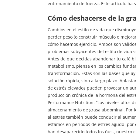
entrenamiento de fuerza. Este artículo ha s
cómo deshacerse de la gr
Cambios en el estilo de vida que disminuy
perder peso (o construir músculo o mejora
cómo hacemos ejercicio. Ambos son válidos,
problemas subyacentes del estilo de vida 
Antes de que decidas abandonar tu café bla
metabolismo, piensa en los cambios funda
transformación. Estas son las bases que ay
solución rápida, sino a largo plazo. Aplasta
de estrés elevados pueden provocar un au
producción crónica de la hormona del estrés
Performance Nutrition. “Los niveles altos d
almacenamiento de grasa abdominal. Por lo
al estrés también puede conducir al aument
estamos en periodos de estrés agudo -por
han desaparecido todos los ñus-, nuestro c