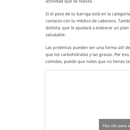
actividad que se realiza.
Si el peso de tu barriga está en la categor
contacto con tu médico de cabecera. Tambi
dietista, que le ayudará a elaborar un plan
saludable.
Las proteínas pueden ser una forma útil d
que los carbohidratos y las grasas. Por eso
comidas, puede que notes que no tienes 
Haz clic para 