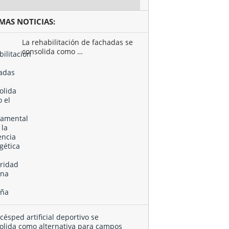
IMAS NOTICIAS:
La rehabilitación de fachadas se
consolida como …
El
césped