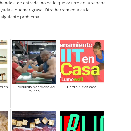
a bandeja de entrada, no de lo que ocurre en la sabana.
y ayuda a quemar grasa. Otra herramienta es la
 siguiente problema…
os en
El culturista mas fuerte del
Cardio hiit en casa
mundo