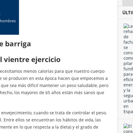
ÚLT
e
s hombres
e barriga
 vientre ejercicio
necesitamos menos calorías para que nuestro cuerpo
ue se producen en esta época hacen que empecemos a
 que sea más difícil mantener un peso saludable, pero
 hecho, los mayores de 65 años están más sanos que
nvejecimiento, cuando se trata de controlar el peso,
. Entre ellos se encuentran los hábitos de vida, las
ente en lo que respecta a la dieta) y el grado de