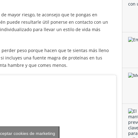
ía de mayor riesgo, te aconsejo que te pongas en
én puede resultarle útil ponerse en contacto con un
 individualizado para llevar un estilo de vida más
e perder peso porque hacen que te sientas más lleno
, si incluyes una fuente magra de proteínas en tus
tanta hambre y que comes menos.
aceptar cookies de marketing