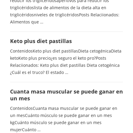
reducir los triglicéridosaperitivos para reducir los
triglicéridoslista de alimentos de la dieta alta en
triglicéridosniveles de triglicéridosPosts Relaciionados:
Alimentos que …
Keto plus diet pastillas
ContenidosKeto plus diet pastillasDieta cetogénicaDieta
ketoKeto plus precio¿es seguro el keto pro?Posts
Relaciionados: Keto plus diet pastillas Dieta cetogénica
¿Cuál es el truco? El estado …
Cuanta masa muscular se puede ganar en
un mes
ContenidosCuanta masa muscular se puede ganar en
un mesCuánto músculo se puede ganar en un mes
kgCuánto músculo se puede ganar en un mes
mujerCuánto …