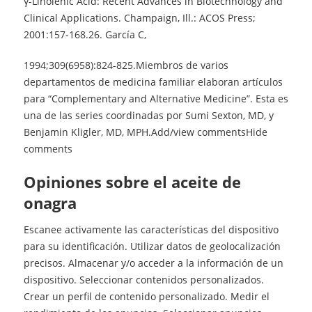
γ-Linolenic Acid: Recent Advances in Biotechnology and
Clinical Applications. Champaign, Ill.: ACOS Press;
2001:157-168.26. García C,
1994;309(6958):824-825.Miembros de varios
departamentos de medicina familiar elaboran artículos
para “Complementary and Alternative Medicine”. Esta es
una de las series coordinadas por Sumi Sexton, MD, y
Benjamin Kligler, MD, MPH.Add/view commentsHide
comments
opiniones sobre el aceite de
onagra
Escanee activamente las características del dispositivo
para su identificación. Utilizar datos de geolocalización
precisos. Almacenar y/o acceder a la información de un
dispositivo. Seleccionar contenidos personalizados.
Crear un perfil de contenido personalizado. Medir el