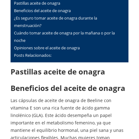
Pastillas aceite de onagra
beneficios del aceite de onagra
¿es seguro tomar aceite de onagra durante la
menstruación?
cuándo tomar aceite de onagra por la mañana o por la
noche
opiniones sobre el aceite de onagra
Posts Relaciionados:
Pastillas aceite de onagra
beneficios del aceite de onagra
Las cápsulas de aceite de onagra de Beeline con
vitamina E son una rica fuente de ácido gamma
linolénico (GLA). Este ácido desempeña un papel
importante en el metabolismo femenino, ya que
mantiene el equilibrio hormonal, una piel sana y unas
articulaciones flexibles. Muchas mujeres toman