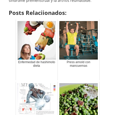
síndrome premenstrual y la artritis reumatoide.
Posts Relaciionados:
Enfermedad de hashimoto
Press arnold con
dieta
mancuernas