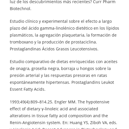
luz de los descubrimientos más recientes? Curr Pharm
Biotechnol.
Estudio clínico y experimental sobre el efecto a largo
plazo del ácido gamma-linolénico dietético en los lípidos
plasmáticos, la agregación plaquetaria, la formación de
tromboxano y la producción de prostaciclina.
Prostaglandinas Ácidos Grasos Leucotensivos.
Estudio comparativo de dietas enriquecidas con aceites
de onagra, grosella negra, borraja u hongos sobre la
presión arterial y las respuestas presoras en ratas
espontáneamente hipertensas. Prostaglandins Leukot
Essent Fatty Acids.
1993;49(4):809–814.25. Engler MM. The hypotensive
effect of dietary γ-linoleic acid and associated
alterations in tissue fatty acid composition and the
Renin-Angiotensin system. En: Huang YS, Ziboh VA, eds.