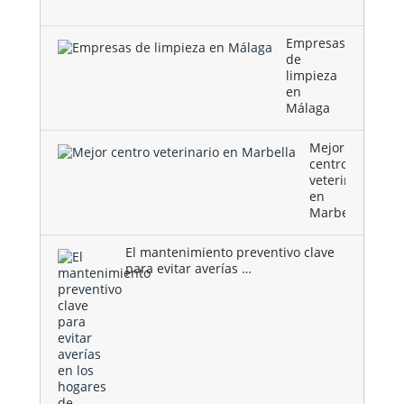
como …
Empresas
de
limpieza
en
Málaga
Mejor
centro
veterinario
en
Marbella
El mantenimiento preventivo clave
para evitar averías …