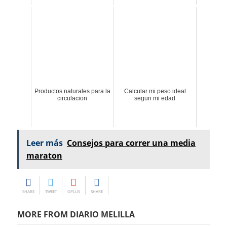
Productos naturales para la
Calcular mi peso ideal
circulacion
segun mi edad
Leer más
Consejos para correr una media
maraton
SHARE
TWEET
GPLUS
SHARE
MORE FROM DIARIO MELILLA