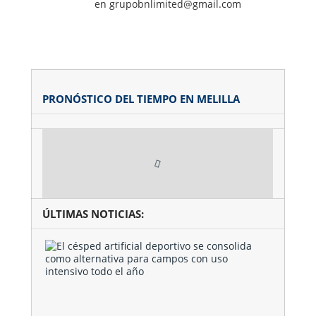
en grupobnlimited@gmail.com
PRONÓSTICO DEL TIEMPO EN MELILLA
ÚLTIMAS NOTICIAS:
El
césped
artificial
deportivo
se
consolida