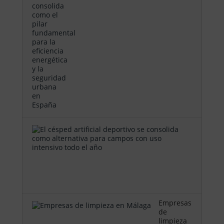
El
césped
artificial
deportivo
se
consolida
como …
Empresas
de
limpieza