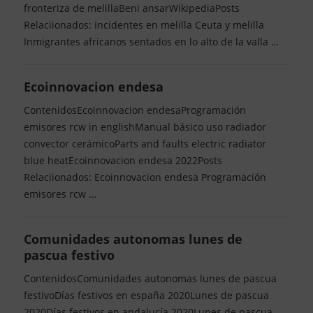
fronteriza de melillaBeni ansarWikipediaPosts
Relaciionados: Incidentes en melilla Ceuta y melilla
Inmigrantes africanos sentados en lo alto de la valla …
Ecoinnovacion endesa
ContenidosEcoinnovacion endesaProgramación
emisores rcw in englishManual básico uso radiador
convector cerámicoParts and faults electric radiator
blue heatEcoinnovacion endesa 2022Posts
Relaciionados: Ecoinnovacion endesa Programación
emisores rcw …
Comunidades autonomas lunes de
pascua festivo
ContenidosComunidades autonomas lunes de pascua
festivoDías festivos en españa 2020Lunes de pascua
2020Días festivos en andalucía 2020Lunes de pascua