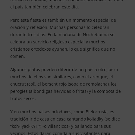
el país también celebran este día.
Pero esta fiesta es también un momento especial de
oración y reflexión. Muchas personas lo celebran
durante tres días. En la mañana de Nochebuena se
celebra un servicio religioso especial y muchos
cristianos ortodoxos ayunan, lo que significa que no
comen.
Algunos platos pueden diferir de un país a otro, pero
muchos de ellos son similares, como el arenque, el
chucrut (col), el borscht rojo (sopa de remolacha), los
perogies (albóndigas hervidas o fritas) y la compota de
frutos secos.
Y en muchos países ortodoxos, como Bielorrusia, es
tradición ir de casa en casa cantando koliadky (se dice
“koh-lyad-KYH”) -o villancicos- y bailando para sus
vecinos. Estos darán comida a sus visitantes para