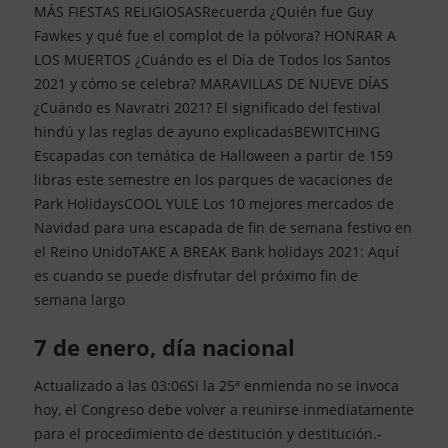
MÁS FIESTAS RELIGIOSASRecuerda ¿Quién fue Guy
Fawkes y qué fue el complot de la pólvora? HONRAR A
LOS MUERTOS ¿Cuándo es el Día de Todos los Santos
2021 y cómo se celebra? MARAVILLAS DE NUEVE DÍAS
¿Cuándo es Navratri 2021? El significado del festival
hindú y las reglas de ayuno explicadasBEWITCHING
Escapadas con temática de Halloween a partir de 159
libras este semestre en los parques de vacaciones de
Park HolidaysCOOL YULE Los 10 mejores mercados de
Navidad para una escapada de fin de semana festivo en
el Reino UnidoTAKE A BREAK Bank holidays 2021: Aquí
es cuando se puede disfrutar del próximo fin de
semana largo
7 de enero, día nacional
Actualizado a las 03:06Si la 25ª enmienda no se invoca
hoy, el Congreso debe volver a reunirse inmediatamente
para el procedimiento de destitución y destitución.-