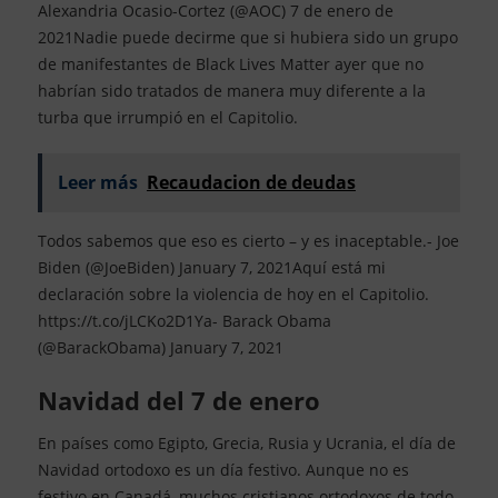
Alexandria Ocasio-Cortez (@AOC) 7 de enero de
2021Nadie puede decirme que si hubiera sido un grupo
de manifestantes de Black Lives Matter ayer que no
habrían sido tratados de manera muy diferente a la
turba que irrumpió en el Capitolio.
Leer más
Recaudacion de deudas
Todos sabemos que eso es cierto – y es inaceptable.- Joe
Biden (@JoeBiden) January 7, 2021Aquí está mi
declaración sobre la violencia de hoy en el Capitolio.
https://t.co/jLCKo2D1Ya- Barack Obama
(@BarackObama) January 7, 2021
Navidad del 7 de enero
En países como Egipto, Grecia, Rusia y Ucrania, el día de
Navidad ortodoxo es un día festivo. Aunque no es
festivo en Canadá, muchos cristianos ortodoxos de todo