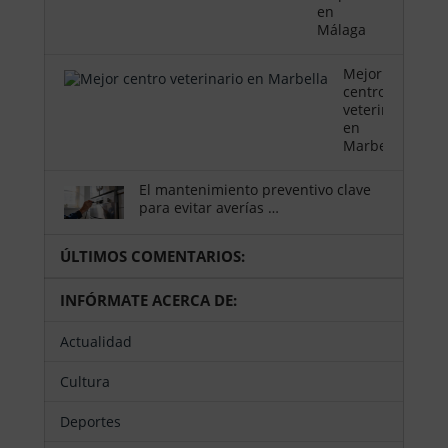
en
Málaga
Mejor
centro
veterinario
en
Marbella
El mantenimiento preventivo clave
para evitar averías …
ÚLTIMOS COMENTARIOS:
INFÓRMATE ACERCA DE:
Actualidad
Cultura
Deportes