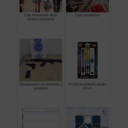
Cita renovacion titulo
Calle montemar
familia numerosa
Averiguacion de domicilio y
El 010 es gratuito desde
paradero
movil