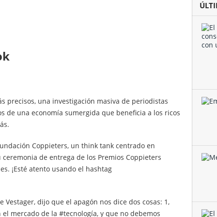
ÚLT
ok
ás precisos, una investigación masiva de periodistas
jos de una economía sumergida que beneficia a los ricos
ás.
undación Coppieters, un think tank centrado en
 ceremonia de entrega de los Premios Coppieters
es. ¡Esté atento usando el hashtag
 Vestager, dijo que el apagón nos dice dos cosas: 1,
n el mercado de la #tecnología, y que no debemos