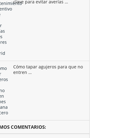
clave para evitar averías …
Cómo tapar agujeros para que no
entren …
TIMOS COMENTARIOS: