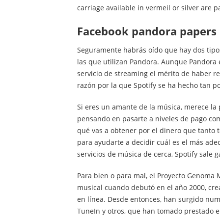
carriage available in vermeil or silver are pa
facebook pandora papers
Seguramente habrás oído que hay dos tipos
las que utilizan Pandora. Aunque Pandora 
servicio de streaming el mérito de haber r
razón por la que Spotify se ha hecho tan p
Si eres un amante de la música, merece la p
pensando en pasarte a niveles de pago co
qué vas a obtener por el dinero que tanto 
para ayudarte a decidir cuál es el más ade
servicios de música de cerca, Spotify sale 
Para bien o para mal, el Proyecto Genoma M
musical cuando debutó en el año 2000, cr
en línea. Desde entonces, han surgido num
TuneIn y otros, que han tomado prestado e