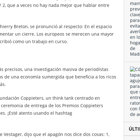
 2, que a veces no hay nada mejor que hablar entre
Thierry Breton, se pronunció al respecto: En el espacio
rimentar un cierre. Los europeos se merecen una mayor
cribió como un trabajo en curso.
ás precisos, una investigación masiva de periodistas
jos de una economía sumergida que beneficia a los ricos
ás.
undación Coppieters, un think tank centrado en
 ceremonia de entrega de los Premios Coppieters
es. ¡Esté atento usando el hashtag
ÚL
 Vestager, dijo que el apagón nos dice dos cosas: 1,