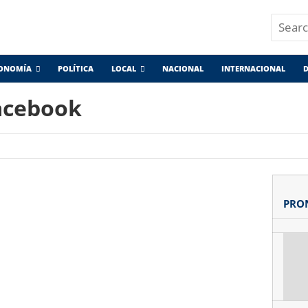
ONOMÍA
POLÍTICA
LOCAL
NACIONAL
INTERNACIONAL
D
acebook
PRO