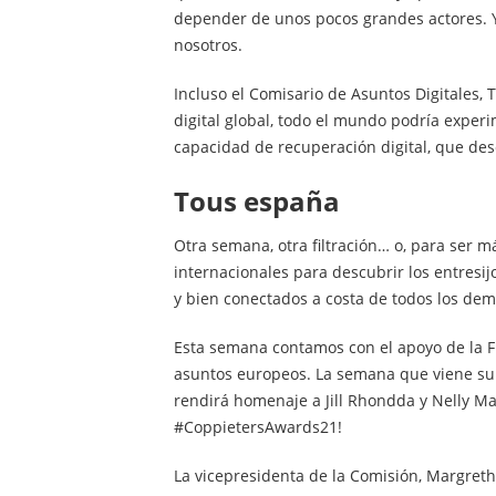
depender de unos pocos grandes actores. Y
nosotros.
Incluso el Comisario de Asuntos Digitales, 
digital global, todo el mundo podría expe
capacidad de recuperación digital, que des
tous españa
Otra semana, otra filtración… o, para ser m
internacionales para descubrir los entresi
y bien conectados a costa de todos los dem
Esta semana contamos con el apoyo de la F
asuntos europeos. La semana que viene su
rendirá homenaje a Jill Rhondda y Nelly Ma
#CoppietersAwards21!
La vicepresidenta de la Comisión, Margrethe