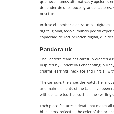
que necesitamos alternativas y opciones e
depender de unos pocos grandes actores. Y
nosotros.
Incluso el Comisario de Asuntos Digitales, 
digital global, todo el mundo podría expe
capacidad de recuperación digital, que des
pandora uk
The Pandora team has carefully created a r
inspired by Cinderella’s enchanting journey.
charms, earrings, necklace and ring, all wit
The carriage, the shoe, the watch, her mous
and main elements of the tale have been rec
with delicate touches such as the swirling
Each piece features a detail that makes all 
blue gems, reflecting the color of the prince