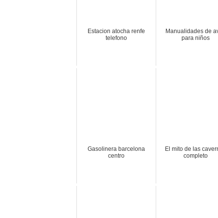
Estacion atocha renfe
Manualidades de a
telefono
para niños
Gasolinera barcelona
El mito de las cave
centro
completo