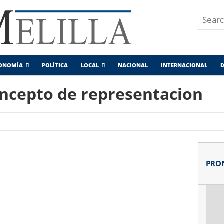
ONOMÍA
POLÍTICA
LOCAL
NACIONAL
INTERNACIONAL
D
oncepto de representacion
PRO