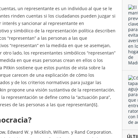
cuentas, un representante es un individuo al que se le
antes rinden cuentas si los ciudadanos pueden juzgar si
 interés y sancionar al representante en
tivo y simbólico de la representación política describen
cos “representan” a las personas a las que
tivos “representan” en la medida en que se asemejan,
Por otro lado, los representantes simbólicos “representan”
 medida en que esas personas crean en ellos o los
Pitkin sostiene que estos puntos de vista sobre la
orque carecen de una explicación de cómo los
dos y de los criterios normativos para juzgar las
itkin propone una visión sustantiva de la representación.
, la representación se define como la “actuación para”,
ereses de las personas a las que representan[6].
mocracia?
errow, Edward W. y Micklish, William. y Rand Corporation.
ÚL