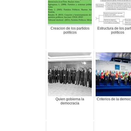
Creacion de los partidos
Estructura de los par
politicos
politicos
Quien gobierna la
Criterios de la democ
democracia