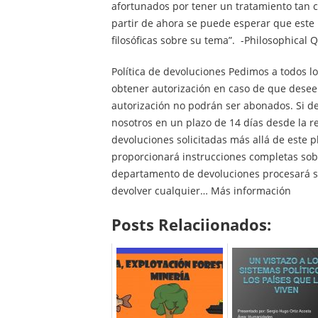
afortunados por tener un tratamiento tan c
partir de ahora se puede esperar que este l
filosóficas sobre su tema”. -Philosophical 
Política de devoluciones Pedimos a todos l
obtener autorización en caso de que desee
autorización no podrán ser abonados. Si d
nosotros en un plazo de 14 días desde la r
devoluciones solicitadas más allá de este 
proporcionará instrucciones completas sobr
departamento de devoluciones procesará su
devolver cualquier… Más información
Posts Relaciionados: