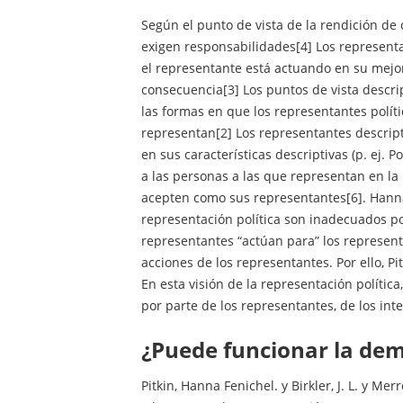
Según el punto de vista de la rendición de 
exigen responsabilidades[4] Los represent
el representante está actuando en su mejor
consecuencia[3] Los puntos de vista descrip
las formas en que los representantes políti
representan[2] Los representantes descrip
en sus características descriptivas (p. ej. 
a las personas a las que representan en la
acepten como sus representantes[6]. Hanna 
representación política son inadecuados p
representantes “actúan para” los representa
acciones de los representantes. Por ello, P
En esta visión de la representación política
por parte de los representantes, de los int
¿puede funcionar la de
Pitkin, Hanna Fenichel. y Birkler, J. L. y M