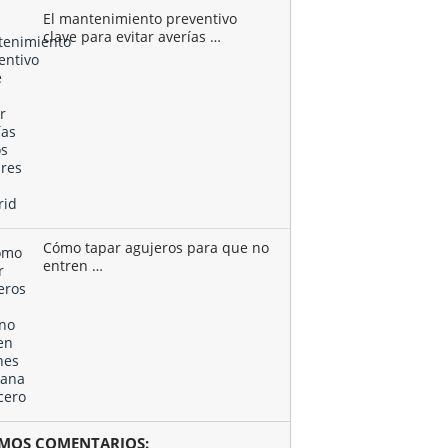
El mantenimiento preventivo
clave para evitar averías …
Cómo tapar agujeros para que no
entren …
TIMOS COMENTARIOS: