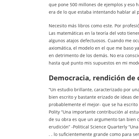
que pone 500 millones de ejemplos y eso h
era de lo que estaba intentando hablar al p
Necesito más libros como este. Por profesión
Las matemáticas en la teoría del voto tiene
algunos atajos defectuosos. Cuando me ocu
axiomática, el modelo en el que me baso y
en detrimento de los demás. No era consci
hasta qué punto mis supuestos en mi mode
democracia, rendición de
“Un estudio brillante, caracterizado por un
bien escrito y bastante erizado de ideas de
probablemente el mejor- que se ha escrito 
Polity “Una importante contribución al estud
de su obra es que un argumento tan bien de
erudición” -Political Science Quarterly “Un
. . lo suficientemente grande como para ser