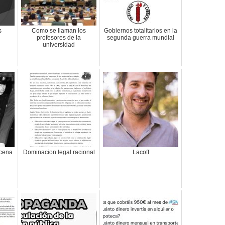
s
Como se llaman los
Gobiernos totalitarios en la
profesores de la
segunda guerra mundial
universidad
scena
Dominacion legal racional
Lacoff