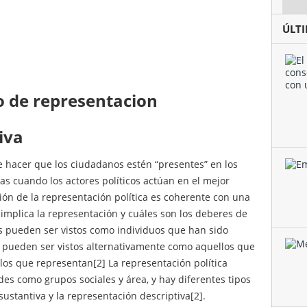
ÚLT
to de representacion
iva
de hacer que los ciudadanos estén “presentes” en los
as cuando los actores políticos actúan en el mejor
ción de la representación política es coherente con una
implica la representación y cuáles son los deberes de
es pueden ser vistos como individuos que han sido
o pueden ser vistos alternativamente como aquellos que
los que representan[2] La representación política
des como grupos sociales y área, y hay diferentes tipos
ustantiva y la representación descriptiva[2].