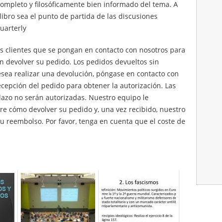
ompleto y filosóficamente bien informado del tema. A
ibro sea el punto de partida de las discusiones
Quarterly
os clientes que se pongan en contacto con nosotros para
n devolver su pedido. Los pedidos devueltos sin
esea realizar una devolución, póngase en contacto con
ecepción del pedido para obtener la autorización. Las
plazo no serán autorizadas. Nuestro equipo le
e cómo devolver su pedido y, una vez recibido, nuestro
 reembolso. Por favor, tenga en cuenta que el coste de