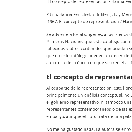
El concepto de representación / Hanna Fenic
Pitkin, Hanna Fenichel. y Birkler, J. L. y M
1967, El concepto de representación / Hanna
Se advierte a los aborígenes, a los isleños 
Primeras Naciones que este catálogo cont
fallecidas y otros contenidos que pueden 
que en este catálogo pueden aparecer ciert
autor o la de la época en que se creó el ar
el concepto de representa
Al ocuparse de la representación, este libr
principalmente un análisis conceptual, no 
el gobierno representativo, ni tampoco una
representantes contemporáneos o de las exp
embargo, aunque el libro trata de una pal
No me ha gustado nada. La autora se enro