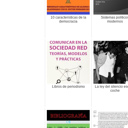
10 caracteristicas de la
Sistemas politico
democracia
modernos
Libros de periodismo
La ley del silencio e
coche