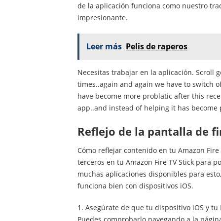
de la aplicación funciona como nuestro tra
impresionante.
Leer más
Pelis de raperos
Necesitas trabajar en la aplicación. Scroll 
times..again and again we have to switch of
have become more problatic after this rece
app..and instead of helping it has become p
Reflejo de la pantalla de fi
Cómo reflejar contenido en tu Amazon Fire
terceros en tu Amazon Fire TV Stick para p
muchas aplicaciones disponibles para esto
funciona bien con dispositivos iOS.
1. Asegúrate de que tu dispositivo iOS y tu 
Puedes comprobarlo navegando a la página d