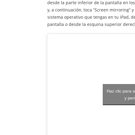
desde la parte inferior de la pantalla en l
y, a continuación, toca “Screen mirroring” y
sistema operativo que tengas en tu iPad, de
pantalla o desde la esquina superior derec
Haz clic para 
y per