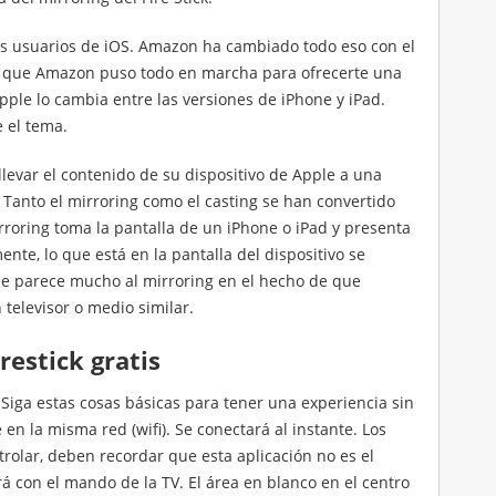
 los usuarios de iOS. Amazon ha cambiado todo eso con el
ras que Amazon puso todo en marcha para ofrecerte una
pple lo cambia entre las versiones de iPhone y iPad.
e el tema.
levar el contenido de su dispositivo de Apple a una
k. Tanto el mirroring como el casting se han convertido
irroring toma la pantalla de un iPhone o iPad y presenta
te, lo que está en la pantalla del dispositivo se
g se parece mucho al mirroring en el hecho de que
 televisor o medio similar.
irestick gratis
Siga estas cosas básicas para tener una experiencia sin
 en la misma red (wifi). Se conectará al instante. Los
olar, deben recordar que esta aplicación no es el
á con el mando de la TV. El área en blanco en el centro