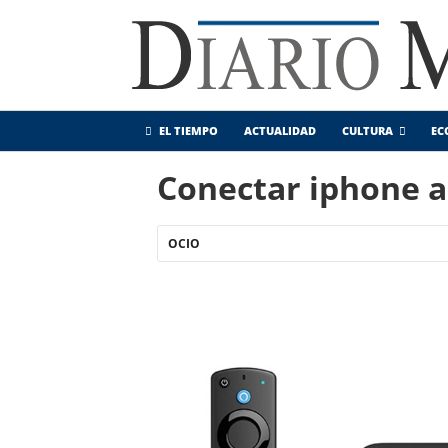
EL TIEMPO
ACTUALIDAD
CULTURA
EC
Conectar iphone a 
OCIO