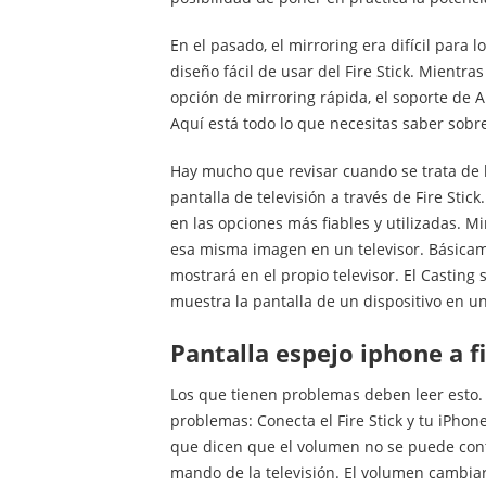
En el pasado, el mirroring era difícil para
diseño fácil de usar del Fire Stick. Mient
opción de mirroring rápida, el soporte de A
Aquí está todo lo que necesitas saber sobr
Hay mucho que revisar cuando se trata de l
pantalla de televisión a través de Fire Stic
en las opciones más fiables y utilizadas. M
esa misma imagen en un televisor. Básicamen
mostrará en el propio televisor. El Castin
muestra la pantalla de un dispositivo en un
Pantalla espejo iphone a f
Los que tienen problemas deben leer esto. 
problemas: Conecta el Fire Stick y tu iPhone
que dicen que el volumen no se puede contr
mando de la televisión. El volumen cambiar