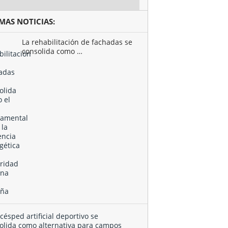
IMAS NOTICIAS:
La rehabilitación de fachadas se
consolida como …
El
césped