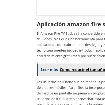
Aplicación amazon fire 
El Amazon Fire TV Stick se ha convertido en
de vídeos. Más que una herramienta para t
aplicaciones que cubren todo, desde juegos
tecnología pueden incluso introducir aplic
entretenimiento gratuitas y por suscripció
Leer más
Como reducir el tamaño
Los usuarios de iPhone suelen tener sus pr
de enlaces móviles. Para ellos, la incorpora
de medios en pantalla pequeña en proporcio
usuarios de iOS pueden aprovechar esta te
posibilidad de poner en práctica la potencia