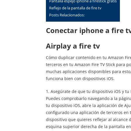
Pantalla espejo iphone a firestick gratis
Reflejo de la pantalla de fire tv
Posts Relaciionados:
Conectar iphone a fire t
Airplay a fire tv
Cómo duplicar contenido en tu Amazon Fire
terceros en tu Amazon Fire TV Stick para p
muchas aplicaciones disponibles para esto
funciona bien con dispositivos iOS.
1. Asegúrate de que tu dispositivo iOS y tu 
Puedes comprobarlo navegando a la página d
tu dispositivo iOS, abre la aplicación de Aj
configurado una aplicación de terceros en tu 
dispositivo que quieres reflejar al alcance 
esquina superior derecha de la pantalla en 