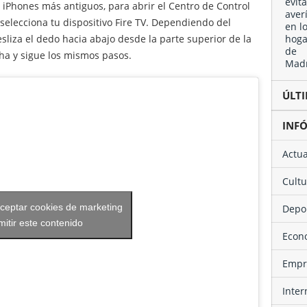
os iPhones más antiguos, para abrir el Centro de Control
 selecciona tu dispositivo Fire TV. Dependiendo del
sliza el dedo hacia abajo desde la parte superior de la
ha y sigue los mismos pasos.
ÚL
INF
Actu
Cult
aceptar cookies de marketing
Depo
mitir este contenido
Eco
Emp
Inte