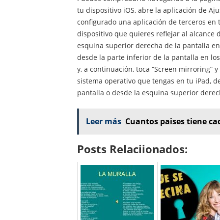
tu dispositivo iOS, abre la aplicación de Aj
configurado una aplicación de terceros en tu 
dispositivo que quieres reflejar al alcance 
esquina superior derecha de la pantalla en 
desde la parte inferior de la pantalla en l
y, a continuación, toca “Screen mirroring” y
sistema operativo que tengas en tu iPad, de
pantalla o desde la esquina superior derec
Leer más
Cuantos paises tiene ca
Posts Relaciionados: