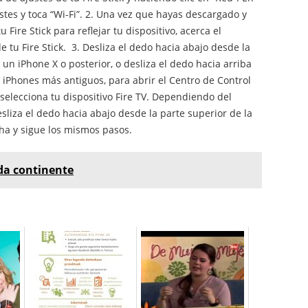
ustes y toca “Wi-Fi”. 2. Una vez que hayas descargado y
Fire Stick para reflejar tu dispositivo, acerca el
de tu Fire Stick. 3. Desliza el dedo hacia abajo desde la
un iPhone X o posterior, o desliza el dedo hacia arriba
os iPhones más antiguos, para abrir el Centro de Control
 selecciona tu dispositivo Fire TV. Dependiendo del
sliza el dedo hacia abajo desde la parte superior de la
ha y sigue los mismos pasos.
da continente