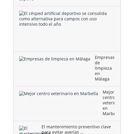
El
césped
artificial
deportivo
se
consolida
como …
Empresas
de
limpieza
en
Málaga
Mejor
centro
veterinario
en
Marbella
El mantenimiento preventivo clave
para evitar averías …