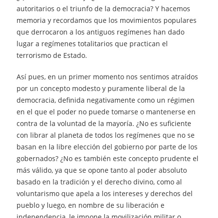
autoritarios o el triunfo de la democracia? Y hacemos
memoria y recordamos que los movimientos populares
que derrocaron a los antiguos regímenes han dado
lugar a regímenes totalitarios que practican el
terrorismo de Estado.
Así pues, en un primer momento nos sentimos atraídos
por un concepto modesto y puramente liberal de la
democracia, definida negativamente como un régimen
en el que el poder no puede tomarse o mantenerse en
contra de la voluntad de la mayoría. ¿No es suficiente
con librar al planeta de todos los regímenes que no se
basan en la libre elección del gobierno por parte de los
gobernados? ¿No es también este concepto prudente el
más válido, ya que se opone tanto al poder absoluto
basado en la tradición y el derecho divino, como al
voluntarismo que apela a los intereses y derechos del
pueblo y luego, en nombre de su liberación e
independencia, le impone la movilización militar o