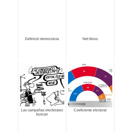
Definició democràcia
Net libros
Las campañas electorales
Coeficiente electoral
buscan