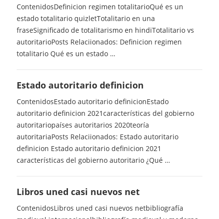
ContenidosDefinicion regimen totalitarioQué es un
estado totalitario quizletTotalitario en una
fraseSignificado de totalitarismo en hindiTotalitario vs
autoritarioPosts Relaciionados: Definicion regimen
totalitario Qué es un estado …
Estado autoritario definicion
ContenidosEstado autoritario definicionEstado
autoritario definicion 2021características del gobierno
autoritariopaíses autoritarios 2020teoría
autoritariaPosts Relaciionados: Estado autoritario
definicion Estado autoritario definicion 2021
características del gobierno autoritario ¿Qué …
Libros uned casi nuevos net
ContenidosLibros uned casi nuevos netbibliografía