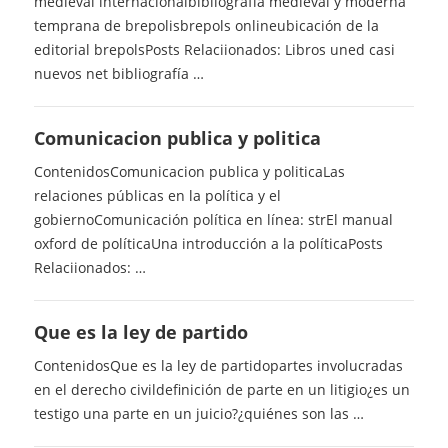
medieval internacionalbibliografía medieval y moderna
temprana de brepolisbrepols onlineubicación de la
editorial brepolsPosts Relaciionados: Libros uned casi
nuevos net bibliografía …
Comunicacion publica y politica
ContenidosComunicacion publica y politicaLas
relaciones públicas en la política y el
gobiernoComunicación política en línea: strEl manual
oxford de políticaUna introducción a la políticaPosts
Relaciionados: …
Que es la ley de partido
ContenidosQue es la ley de partidopartes involucradas
en el derecho civildefinición de parte en un litigio¿es un
testigo una parte en un juicio?¿quiénes son las …