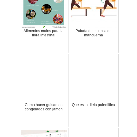
Alimentos malos para la
Patada de triceps con
flora intestinal
mancuerna
Como hacer guisantes
Que es la dieta paleolitica
congelados con jamon