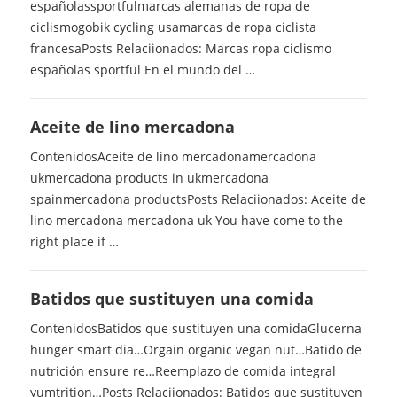
españolassportfulmarcas alemanas de ropa de
ciclismogobik cycling usamarcas de ropa ciclista
francesaPosts Relaciionados: Marcas ropa ciclismo
españolas sportful En el mundo del …
Aceite de lino mercadona
ContenidosAceite de lino mercadonamercadona
ukmercadona products in ukmercadona
spainmercadona productsPosts Relaciionados: Aceite de
lino mercadona mercadona uk You have come to the
right place if …
Batidos que sustituyen una comida
ContenidosBatidos que sustituyen una comidaGlucerna
hunger smart dia…Orgain organic vegan nut…Batido de
nutrición ensure re…Reemplazo de comida integral
yumtrition…Posts Relaciionados: Batidos que sustituyen