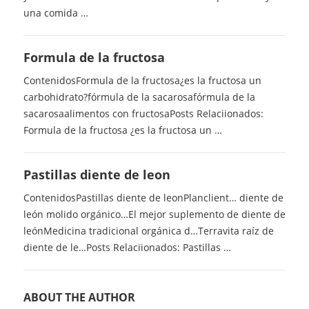
una comida …
Formula de la fructosa
ContenidosFormula de la fructosa¿es la fructosa un
carbohidrato?fórmula de la sacarosafórmula de la
sacarosaalimentos con fructosaPosts Relaciionados:
Formula de la fructosa ¿es la fructosa un …
Pastillas diente de leon
ContenidosPastillas diente de leonPlanclient… diente de
león molido orgánico…El mejor suplemento de diente de
leónMedicina tradicional orgánica d…Terravita raíz de
diente de le…Posts Relaciionados: Pastillas …
ABOUT THE AUTHOR