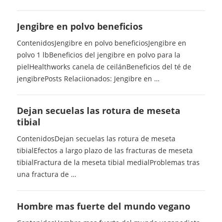
Jengibre en polvo beneficios
ContenidosJengibre en polvo beneficiosJengibre en
polvo 1 lbBeneficios del jengibre en polvo para la
pielHealthworks canela de ceilánBeneficios del té de
jengibrePosts Relaciionados: Jengibre en …
Dejan secuelas las rotura de meseta
tibial
ContenidosDejan secuelas las rotura de meseta
tibialEfectos a largo plazo de las fracturas de meseta
tibialFractura de la meseta tibial medialProblemas tras
una fractura de …
Hombre mas fuerte del mundo vegano