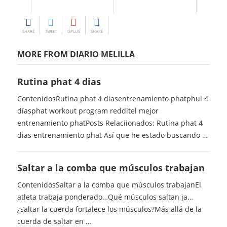
SHARE
TWEET
GPLUS
SHARE
MORE FROM DIARIO MELILLA
Rutina phat 4 dias
ContenidosRutina phat 4 diasentrenamiento phatphul 4
díasphat workout program redditel mejor
entrenamiento phatPosts Relaciionados: Rutina phat 4
dias entrenamiento phat Así que he estado buscando …
Saltar a la comba que músculos trabajan
ContenidosSaltar a la comba que músculos trabajanEl
atleta trabaja ponderado…Qué músculos saltan ja…
¿saltar la cuerda fortalece los músculos?Más allá de la
cuerda de saltar en …