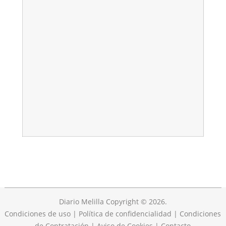
Diario Melilla
Copyright © 2026.
Condiciones de uso
|
Política de confidencialidad
|
Condiciones
de Contratación
|
Aviso de Cookies
|
Contacto