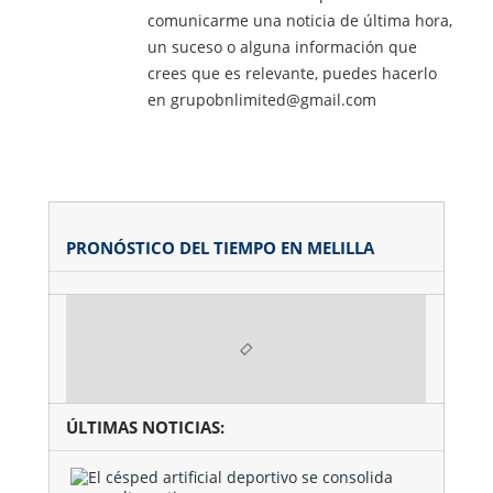
comunicarme una noticia de última hora,
un suceso o alguna información que
crees que es relevante, puedes hacerlo
en grupobnlimited@gmail.com
PRONÓSTICO DEL TIEMPO EN MELILLA
ÚLTIMAS NOTICIAS:
El
césped