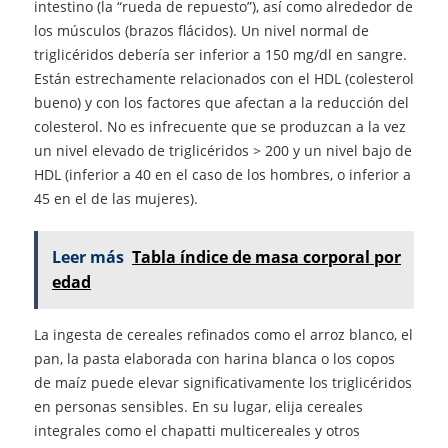
intestino (la “rueda de repuesto”), así como alrededor de
los músculos (brazos flácidos). Un nivel normal de
triglicéridos debería ser inferior a 150 mg/dl en sangre.
Están estrechamente relacionados con el HDL (colesterol
bueno) y con los factores que afectan a la reducción del
colesterol. No es infrecuente que se produzcan a la vez
un nivel elevado de triglicéridos > 200 y un nivel bajo de
HDL (inferior a 40 en el caso de los hombres, o inferior a
45 en el de las mujeres).
Leer más
Tabla índice de masa corporal por
edad
La ingesta de cereales refinados como el arroz blanco, el
pan, la pasta elaborada con harina blanca o los copos
de maíz puede elevar significativamente los triglicéridos
en personas sensibles. En su lugar, elija cereales
integrales como el chapatti multicereales y otros