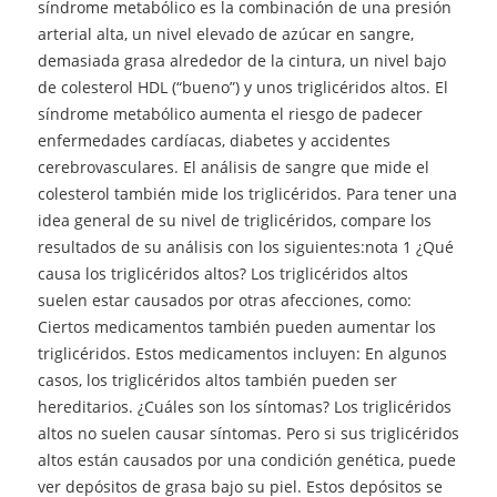
síndrome metabólico es la combinación de una presión
arterial alta, un nivel elevado de azúcar en sangre,
demasiada grasa alrededor de la cintura, un nivel bajo
de colesterol HDL (“bueno”) y unos triglicéridos altos. El
síndrome metabólico aumenta el riesgo de padecer
enfermedades cardíacas, diabetes y accidentes
cerebrovasculares. El análisis de sangre que mide el
colesterol también mide los triglicéridos. Para tener una
idea general de su nivel de triglicéridos, compare los
resultados de su análisis con los siguientes:nota 1 ¿Qué
causa los triglicéridos altos? Los triglicéridos altos
suelen estar causados por otras afecciones, como:
Ciertos medicamentos también pueden aumentar los
triglicéridos. Estos medicamentos incluyen: En algunos
casos, los triglicéridos altos también pueden ser
hereditarios. ¿Cuáles son los síntomas? Los triglicéridos
altos no suelen causar síntomas. Pero si sus triglicéridos
altos están causados por una condición genética, puede
ver depósitos de grasa bajo su piel. Estos depósitos se