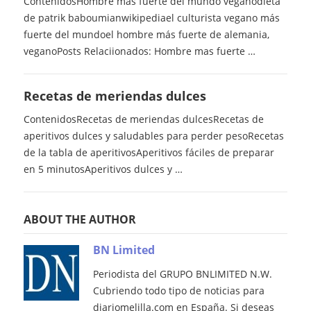
ContenidosHombre mas fuerte del mundo veganodieta
de patrik baboumianwikipediael culturista vegano más
fuerte del mundoel hombre más fuerte de alemania,
veganoPosts Relaciionados: Hombre mas fuerte …
Recetas de meriendas dulces
ContenidosRecetas de meriendas dulcesRecetas de
aperitivos dulces y saludables para perder pesoRecetas
de la tabla de aperitivosAperitivos fáciles de preparar
en 5 minutosAperitivos dulces y …
ABOUT THE AUTHOR
BN Limited
Periodista del GRUPO BNLIMITED N.W.
Cubriendo todo tipo de noticias para
diariomelilla.com en España. Si deseas