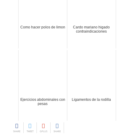
Como hacer polos de limon
Cardo mariano higado
contraindicaciones
Ejercicios abdominales con
Ligamentos de la rodilla
pesas
SHARE
TWEET
GPLUS
SHARE