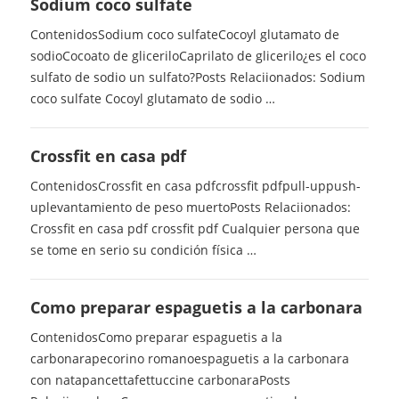
Sodium coco sulfate
ContenidosSodium coco sulfateCocoyl glutamato de
sodioCocoato de gliceriloCaprilato de glicerilo¿es el coco
sulfato de sodio un sulfato?Posts Relaciionados: Sodium
coco sulfate Cocoyl glutamato de sodio …
Crossfit en casa pdf
ContenidosCrossfit en casa pdfcrossfit pdfpull-uppush-
uplevantamiento de peso muertoPosts Relaciionados:
Crossfit en casa pdf crossfit pdf Cualquier persona que
se tome en serio su condición física …
Como preparar espaguetis a la carbonara
ContenidosComo preparar espaguetis a la
carbonarapecorino romanoespaguetis a la carbonara
con natapancettafettuccine carbonaraPosts