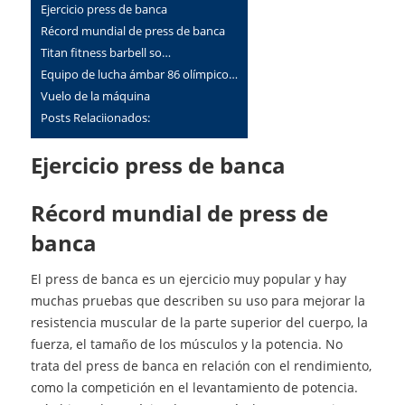
Ejercicio press de banca
Récord mundial de press de banca
Titan fitness barbell so…
Equipo de lucha ámbar 86 olímpico…
Vuelo de la máquina
Posts Relaciionados:
Ejercicio press de banca
Récord mundial de press de
banca
El press de banca es un ejercicio muy popular y hay
muchas pruebas que describen su uso para mejorar la
resistencia muscular de la parte superior del cuerpo, la
fuerza, el tamaño de los músculos y la potencia. No
trata del press de banca en relación con el rendimiento,
como la competición en el levantamiento de potencia.