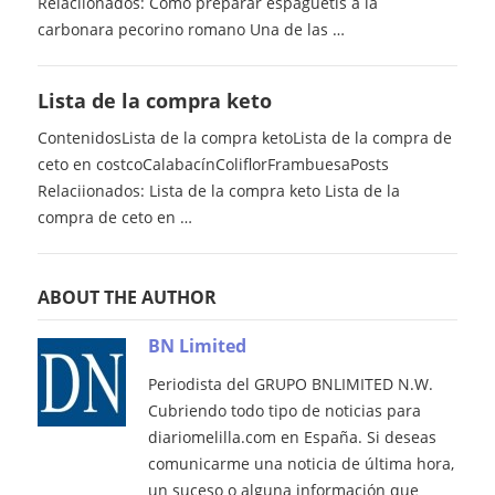
Relaciionados: Como preparar espaguetis a la
carbonara pecorino romano Una de las …
Lista de la compra keto
ContenidosLista de la compra ketoLista de la compra de
ceto en costcoCalabacínColiflorFrambuesaPosts
Relaciionados: Lista de la compra keto Lista de la
compra de ceto en …
ABOUT THE AUTHOR
BN Limited
Periodista del GRUPO BNLIMITED N.W.
Cubriendo todo tipo de noticias para
diariomelilla.com en España. Si deseas
comunicarme una noticia de última hora,
un suceso o alguna información que